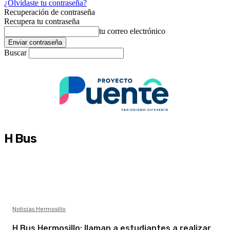
¿Olvidaste tu contraseña?
Recuperación de contraseña
Recupera tu contraseña
tu correo electrónico
Buscar
H Bus
Noticias Hermosillo
H Bus Hermosillo: llaman a estudiantes a realizar