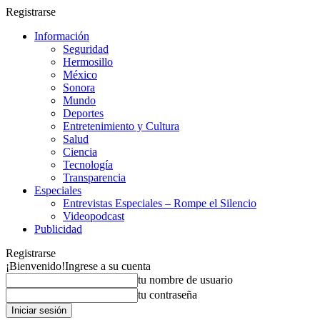
Registrarse
Información
Seguridad
Hermosillo
México
Sonora
Mundo
Deportes
Entretenimiento y Cultura
Salud
Ciencia
Tecnología
Transparencia
Especiales
Entrevistas Especiales – Rompe el Silencio
Videopodcast
Publicidad
Registrarse
¡Bienvenido!
Ingrese a su cuenta
tu nombre de usuario
tu contraseña