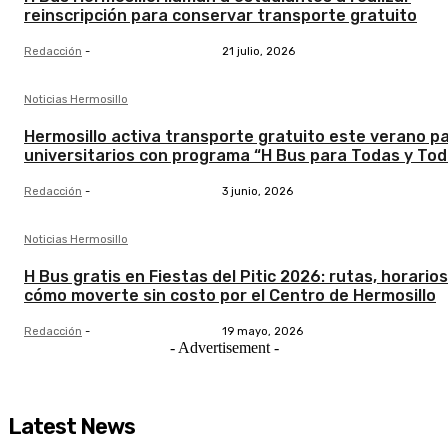
reinscripción para conservar transporte gratuito
Redacción
-
21 julio, 2026
Noticias Hermosillo
Hermosillo activa transporte gratuito este verano p
universitarios con programa “H Bus para Todas y To
Redacción
-
3 junio, 2026
Noticias Hermosillo
H Bus gratis en Fiestas del Pitic 2026: rutas, horarios
cómo moverte sin costo por el Centro de Hermosillo
Redacción
-
19 mayo, 2026
- Advertisement -
Latest News