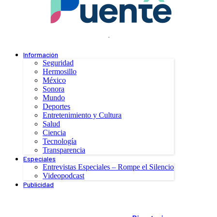
.
Información
Seguridad
Hermosillo
México
Sonora
Mundo
Deportes
Entretenimiento y Cultura
Salud
Ciencia
Tecnología
Transparencia
Especiales
Entrevistas Especiales – Rompe el Silencio
Videopodcast
Publicidad