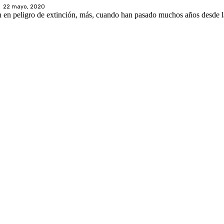
22 mayo, 2020
n en peligro de extinción, más, cuando han pasado muchos años desde la