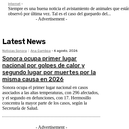
Internet
-
Siempre es una buena noticia el avistamiento de animales que está
observó por última vez. Tal es el caso del guepardo del...
- Advertisement -
Latest News
Noticias Sonora
Ana Gamboa
-
6 agosto, 2026
Sonora ocupa primer lugar
nacional por golpes de calor y
segundo lugar por muertes por la
misma causa en 2026
Sonora ocupa el primer lugar nacional en casos
asociados a las altas temperaturas, con 296 afectados,
y el segundo en defunciones, con 17. Hermosillo
concentra la mayor parte de los casos, según la
Secretaría de Salud.
- Advertisement -