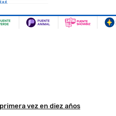
idad
primera vez en diez años