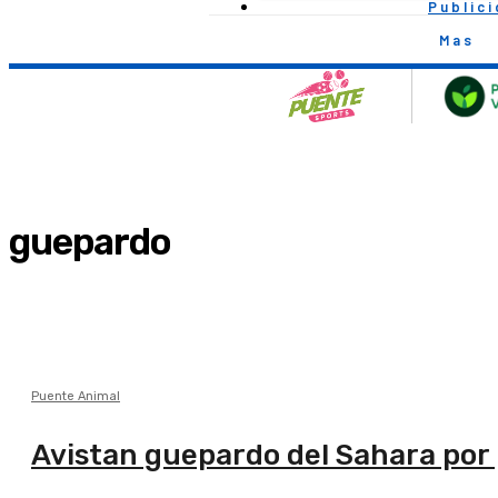
Public
Mas
guepardo
Puente Animal
Avistan guepardo del Sahara por 