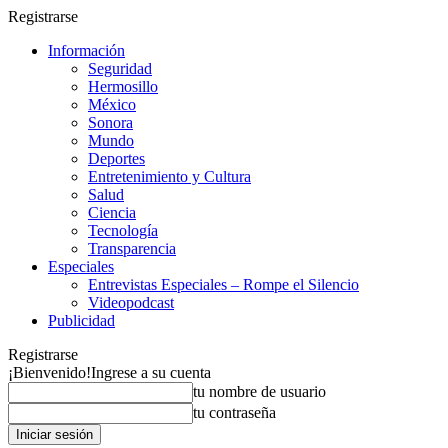
Registrarse
Información
Seguridad
Hermosillo
México
Sonora
Mundo
Deportes
Entretenimiento y Cultura
Salud
Ciencia
Tecnología
Transparencia
Especiales
Entrevistas Especiales – Rompe el Silencio
Videopodcast
Publicidad
Registrarse
¡Bienvenido!
Ingrese a su cuenta
tu nombre de usuario
tu contraseña