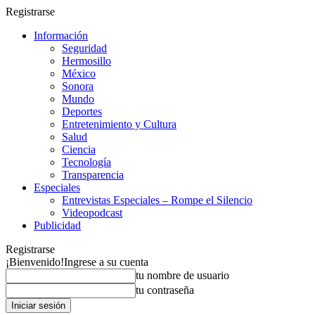
Registrarse
Información
Seguridad
Hermosillo
México
Sonora
Mundo
Deportes
Entretenimiento y Cultura
Salud
Ciencia
Tecnología
Transparencia
Especiales
Entrevistas Especiales – Rompe el Silencio
Videopodcast
Publicidad
Registrarse
¡Bienvenido!
Ingrese a su cuenta
tu nombre de usuario
tu contraseña