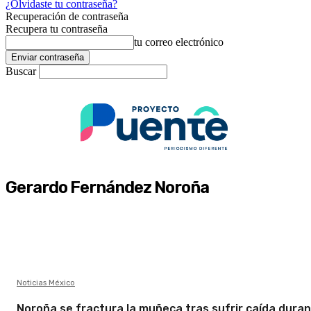
¿Olvidaste tu contraseña?
Recuperación de contraseña
Recupera tu contraseña
tu correo electrónico
Buscar
Gerardo Fernández Noroña
Noticias México
Noroña se fractura la muñeca tras sufrir caída dura