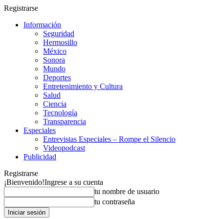
Registrarse
Información
Seguridad
Hermosillo
México
Sonora
Mundo
Deportes
Entretenimiento y Cultura
Salud
Ciencia
Tecnología
Transparencia
Especiales
Entrevistas Especiales – Rompe el Silencio
Videopodcast
Publicidad
Registrarse
¡Bienvenido!
Ingrese a su cuenta
tu nombre de usuario
tu contraseña