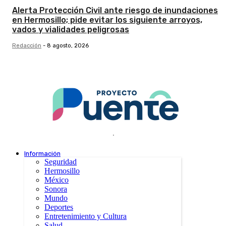
Alerta Protección Civil ante riesgo de inundaciones
en Hermosillo; pide evitar los siguiente arroyos,
vados y vialidades peligrosas
Redacción
-
8 agosto, 2026
.
Información
Seguridad
Hermosillo
México
Sonora
Mundo
Deportes
Entretenimiento y Cultura
Salud