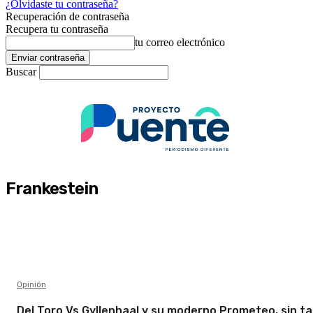
¿Olvidaste tu contraseña?
Recuperación de contraseña
Recupera tu contraseña
tu correo electrónico
Buscar
Frankestein
Opinión
Del Toro Vs Gyllenhaal y su moderno Prometeo, sin t