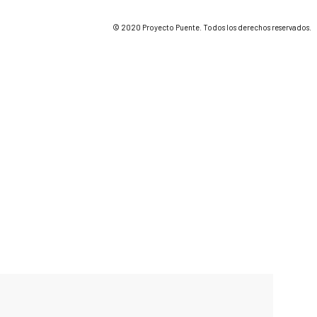
© 2020 Proyecto Puente. Todos los derechos reservados.