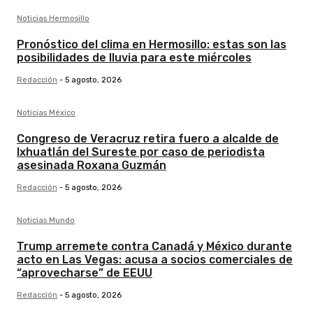
Noticias Hermosillo
Pronóstico del clima en Hermosillo: estas son las
posibilidades de lluvia para este miércoles
Redacción
-
5 agosto, 2026
Noticias México
Congreso de Veracruz retira fuero a alcalde de
Ixhuatlán del Sureste por caso de periodista
asesinada Roxana Guzmán
Redacción
-
5 agosto, 2026
Noticias Mundo
Trump arremete contra Canadá y México durante
acto en Las Vegas: acusa a socios comerciales de
“aprovecharse” de EEUU
Redacción
-
5 agosto, 2026