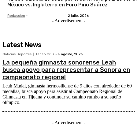
México vs. Inglaterra en Foro Pino Suárez
Redacción
-
2 julio, 2026
- Advertisement -
Latest News
Noticias Deportes
Tadeo Cruz
-
6 agosto, 2026
La pequeña gimnasta sonorense Leah
busca apoyo para representar a Sonora en
campeonato regional
Leah Madai, gimnasta hermosillense de 9 años con alrededor de 60
medallas, busca apoyo para asistir al Campeonato Regional de
Gimnasia en Tijuana y continuar su camino rumbo a su sueño
olímpico.
- Advertisement -