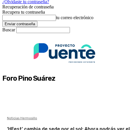
¿Olvidaste tu contraseña?
Recuperación de contraseña
Recupera tu contraseña
tu correo electrónico
Buscar
Foro Pino Suárez
Noticias Hermosillo
‘HFest’ cambia de sede por el sol: Ahora podrás ver el