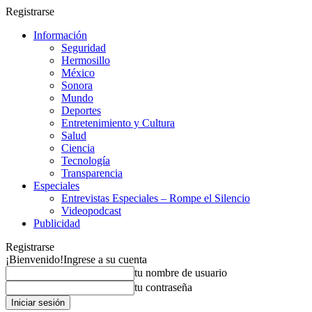
Registrarse
Información
Seguridad
Hermosillo
México
Sonora
Mundo
Deportes
Entretenimiento y Cultura
Salud
Ciencia
Tecnología
Transparencia
Especiales
Entrevistas Especiales – Rompe el Silencio
Videopodcast
Publicidad
Registrarse
¡Bienvenido!
Ingrese a su cuenta
tu nombre de usuario
tu contraseña