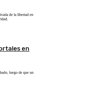
vada de la libertad en
ridad.
ortales en
ábado, luego de que un