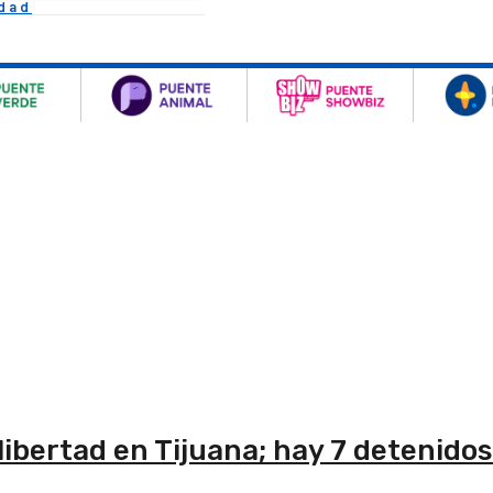
idad
ibertad en Tijuana; hay 7 detenidos