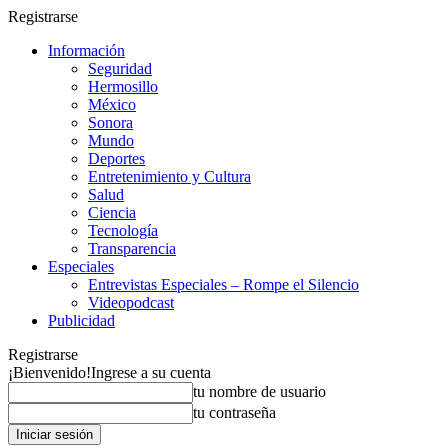
Registrarse
Información
Seguridad
Hermosillo
México
Sonora
Mundo
Deportes
Entretenimiento y Cultura
Salud
Ciencia
Tecnología
Transparencia
Especiales
Entrevistas Especiales – Rompe el Silencio
Videopodcast
Publicidad
Registrarse
¡Bienvenido!
Ingrese a su cuenta
tu nombre de usuario
tu contraseña