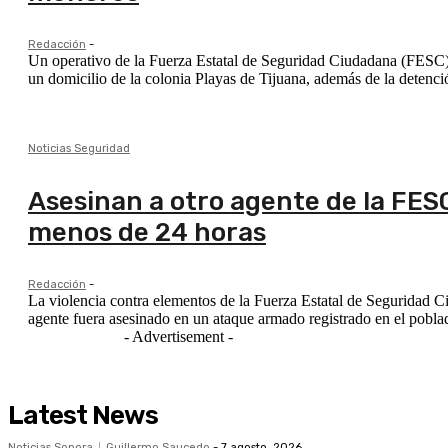
Redacción
-
Un operativo de la Fuerza Estatal de Seguridad Ciudadana (FESC) p
un domicilio de la colonia Playas de Tijuana, además de la detenció
Noticias Seguridad
Asesinan a otro agente de la FES
menos de 24 horas
Redacción
-
La violencia contra elementos de la Fuerza Estatal de Seguridad C
agente fuera asesinado en un ataque armado registrado en el poblad
- Advertisement -
Latest News
Noticias Sonora
Guillermo Saucedo
-
7 agosto, 2026