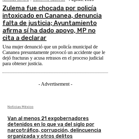
Zulema fue chocada por policía
intoxicado en Cananea, denuncia
falta de justicia; Ayuntamiento
afirma sí ha dado apoyo, MP no
cita a declarar
Una mujer denunció que un policía municipal de
Cananea presuntamente provocó un accidente que le
dejó fracturas y acusa retrasos en el proceso judicial
para obtener justicia.
- Advertisement -
Noticias México
Van al menos 21 exgobernadores
detenidos en lo que va del siglo por
narcotráfico, corrupción, delincuencia
organizada y otros delitos