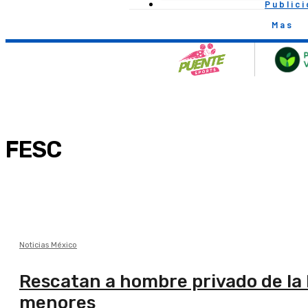
Public
Mas
FESC
Noticias México
Rescatan a hombre privado de la l
menores