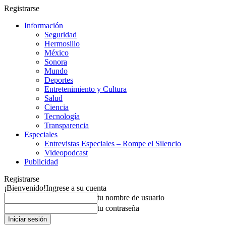
Registrarse
Información
Seguridad
Hermosillo
México
Sonora
Mundo
Deportes
Entretenimiento y Cultura
Salud
Ciencia
Tecnología
Transparencia
Especiales
Entrevistas Especiales – Rompe el Silencio
Videopodcast
Publicidad
Registrarse
¡Bienvenido!
Ingrese a su cuenta
tu nombre de usuario
tu contraseña