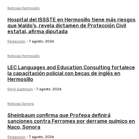
Noticias Hermosillo
Hospital del ISSSTE en Hermosillo tiene más riesgos
que Waldo’s, revela dictamen de Protección Civil
estatal, afirma diputada
Redacción
-
7 agosto, 2026
Noticias Hermosillo
LEC Languages and Education Consulting fortalece
la capacitación policial con becas de inglés en
Hermosillo
Reyli Gastelum
-
7 agosto, 2026
Noticias Sonora
Sheinbaum confirma que Profepa definirá
sanciones contra Ferromex por derrame químico en
Naco, Sonora
Redacción
-
7 agosto, 2026