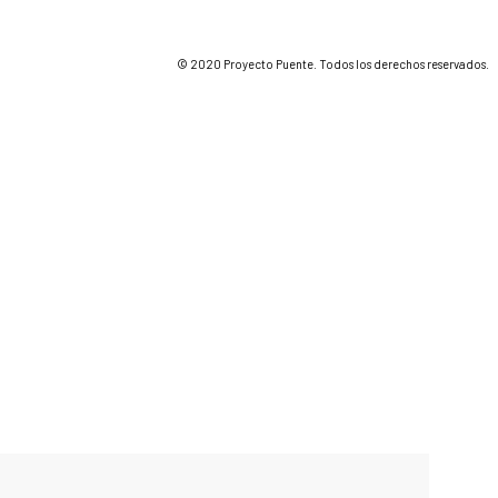
© 2020 Proyecto Puente. Todos los derechos reservados.