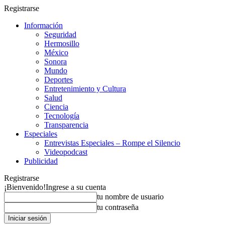
Registrarse
Información
Seguridad
Hermosillo
México
Sonora
Mundo
Deportes
Entretenimiento y Cultura
Salud
Ciencia
Tecnología
Transparencia
Especiales
Entrevistas Especiales – Rompe el Silencio
Videopodcast
Publicidad
Registrarse
¡Bienvenido!
Ingrese a su cuenta
tu nombre de usuario
tu contraseña