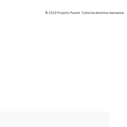
© 2020 Proyecto Puente. Todos los derechos reservados.