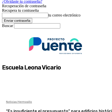
¿Olvidaste tu contraseña?
Recuperación de contraseña
Recupera tu contraseña
tu correo electrónico
Buscar
Escuela Leona Vicario
Noticias Hermosillo
“Es insuficiente el presupuesto” para edificios histór