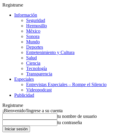
Registrarse
Información
Seguridad
Hermosillo
México
Sonora
Mundo
Deportes
Entretenimiento y Cultura
Salud
Ciencia
Tecnología
Transparencia
Especiales
Entrevistas Especiales – Rompe el Silencio
Videopodcast
Publicidad
Registrarse
¡Bienvenido!
Ingrese a su cuenta
tu nombre de usuario
tu contraseña