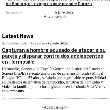
de Sonora, el rezago es muy grande: Durazo
Redacción
-
16 junio, 2026
- Advertisement -
Latest News
Noticias Hermosillo
Redacción
-
7 agosto, 2026
Capturan a hombre acusado de atacar a su
pareja y disparar contra dos adolescentes
en Hermosillo
Hermosillo, Sonora.- La Fiscalía General de Justicia del Estado de
Sonora (FGJES) ejecutó una orden de aprehensión contra Miguel
Eulogio “N”, de 53 años, señalado por su probable responsabilidad
en los delitos de tentativa de feminicidio, tentativa de homicidio y
violencia familiar, por hechos registrados en la colonia Villa Verde,
en Hermosillo.
- Advertisement -