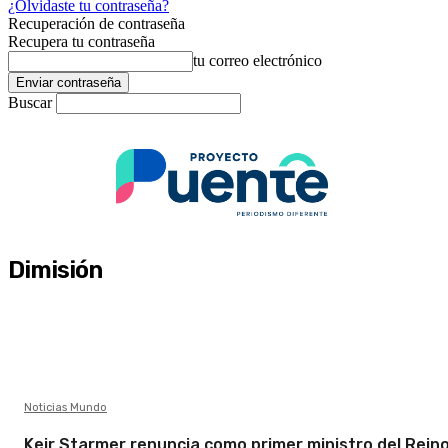
¿Olvidaste tu contraseña?
Recuperación de contraseña
Recupera tu contraseña
tu correo electrónico
Buscar
Dimisión
Noticias Mundo
Keir Starmer renuncia como primer ministro del Rein