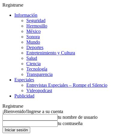
Registrarse
Información
Seguridad
Hermosillo
México
Sonora
Mundo
Deportes
Entretenimiento y Cultura
Salud
Ciencia
Tecnología
Transparencia
Especiales
Entrevistas Especiales – Rompe el Silencio
Videopodcast
Publicidad
Registrarse
¡Bienvenido!
Ingrese a su cuenta
tu nombre de usuario
tu contraseña