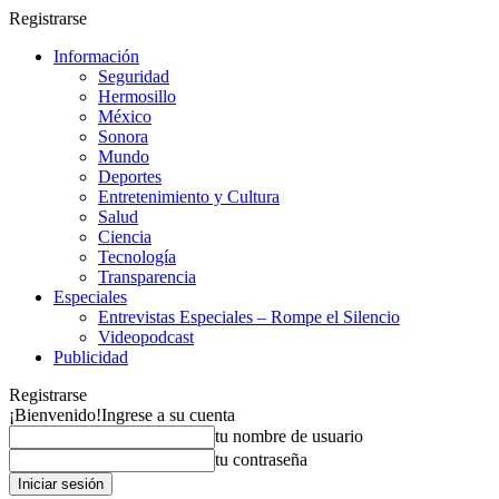
Registrarse
Información
Seguridad
Hermosillo
México
Sonora
Mundo
Deportes
Entretenimiento y Cultura
Salud
Ciencia
Tecnología
Transparencia
Especiales
Entrevistas Especiales – Rompe el Silencio
Videopodcast
Publicidad
Registrarse
¡Bienvenido!
Ingrese a su cuenta
tu nombre de usuario
tu contraseña