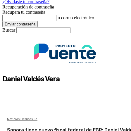
¿Olvidaste tu contraseña?
Recuperación de contraseña
Recupera tu contraseña
tu correo electrónico
Buscar
Daniel Valdés Vera
Noticias Hermosillo
Sonora tiene nuevo fiscal federal de FGR: Daniel Vald