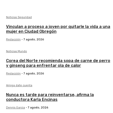
Noticias Seguridad
Vinculan a proceso a joven por quitarle la vida a una
mujer en Ciudad Obregón
Redacción
-
7 agosto, 2026
Noticias Mundo
Corea del Norte recomienda sopa de carne de perro
y ginseng para enfrentar ola de calor
Redacción
-
7 agosto, 2026
Amiga date cuenta
Nunca es tarde para reinventarse, afirma la
conductora Karla Encinas
Dennis Garcia
-
7 agosto, 2026