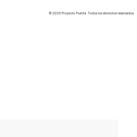
© 2020 Proyecto Puente. Todos los derechos reservados.