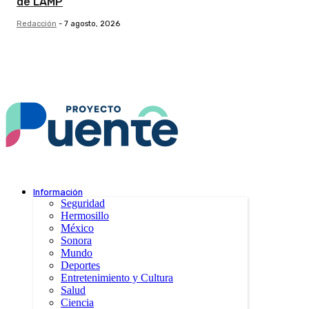
de LAMP
Redacción
-
7 agosto, 2026
Información
Seguridad
Hermosillo
México
Sonora
Mundo
Deportes
Entretenimiento y Cultura
Salud
Ciencia