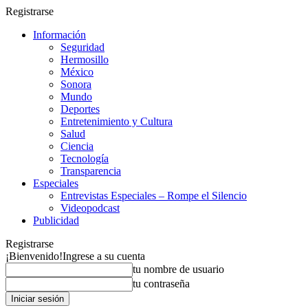
Registrarse
Información
Seguridad
Hermosillo
México
Sonora
Mundo
Deportes
Entretenimiento y Cultura
Salud
Ciencia
Tecnología
Transparencia
Especiales
Entrevistas Especiales – Rompe el Silencio
Videopodcast
Publicidad
Registrarse
¡Bienvenido!
Ingrese a su cuenta
tu nombre de usuario
tu contraseña