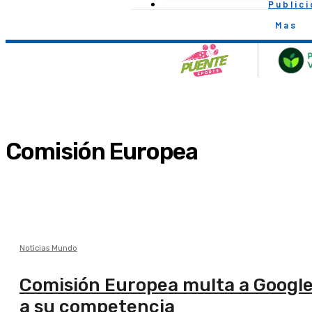
Public
Mas
Comisión Europea
Noticias Mundo
Comisión Europea multa a Google 
a su competencia