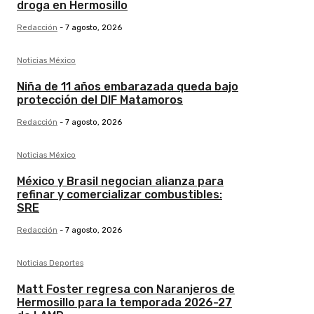
droga en Hermosillo
Redacción
-
7 agosto, 2026
Noticias México
Niña de 11 años embarazada queda bajo
protección del DIF Matamoros
Redacción
-
7 agosto, 2026
Noticias México
México y Brasil negocian alianza para
refinar y comercializar combustibles:
SRE
Redacción
-
7 agosto, 2026
Noticias Deportes
Matt Foster regresa con Naranjeros de
Hermosillo para la temporada 2026-27