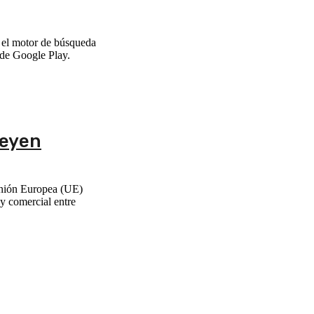
n el motor de búsqueda
 de Google Play.
Leyen
Unión Europea (UE)
 y comercial entre