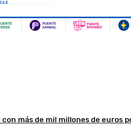
idad
con más de mil millones de euros p