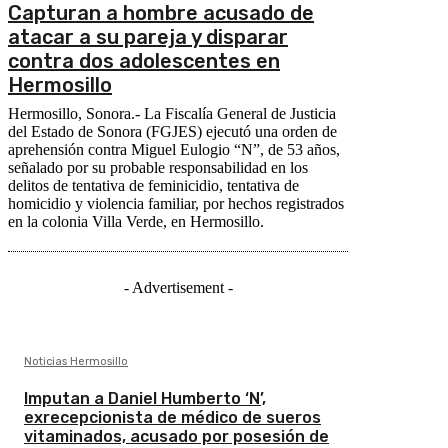
Capturan a hombre acusado de
atacar a su pareja y disparar
contra dos adolescentes en
Hermosillo
Hermosillo, Sonora.- La Fiscalía General de Justicia
del Estado de Sonora (FGJES) ejecutó una orden de
aprehensión contra Miguel Eulogio “N”, de 53 años,
señalado por su probable responsabilidad en los
delitos de tentativa de feminicidio, tentativa de
homicidio y violencia familiar, por hechos registrados
en la colonia Villa Verde, en Hermosillo.
- Advertisement -
Noticias Hermosillo
Imputan a Daniel Humberto ‘N’,
exrecepcionista de médico de sueros
vitaminados, acusado por posesión de