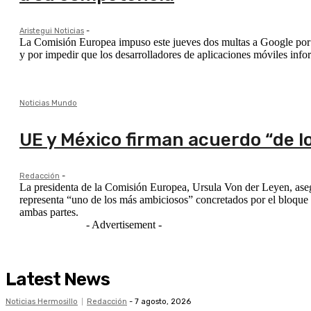
Aristegui Noticias
-
La Comisión Europea impuso este jueves dos multas a Google por un
y por impedir que los desarrolladores de aplicaciones móviles info
Noticias Mundo
UE y México firman acuerdo “de l
Redacción
-
La presidenta de la Comisión Europea, Ursula Von der Leyen, as
representa “uno de los más ambiciosos” concretados por el bloque e
ambas partes.
- Advertisement -
Latest News
Noticias Hermosillo
Redacción
-
7 agosto, 2026