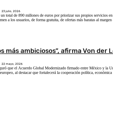
23 julio, 2026
 total de 890 millones de euros por priorizar sus propios servicios e
rmen a los usuarios, de forma gratuita, de ofertas más baratas al margen
os más ambiciosos”, afirma Von der 
22 mayo, 2026
eguró que el Acuerdo Global Modernizado firmado entre México y la 
uropeo, al destacar que fortalecerá la cooperación política, económica