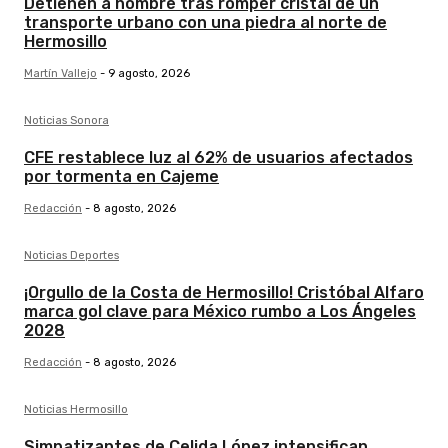
Detienen a hombre tras romper cristal de un
transporte urbano con una piedra al norte de
Hermosillo
Martín Vallejo
-
9 agosto, 2026
Noticias Sonora
CFE restablece luz al 62% de usuarios afectados
por tormenta en Cajeme
Redacción
-
8 agosto, 2026
Noticias Deportes
¡Orgullo de la Costa de Hermosillo! Cristóbal Alfaro
marca gol clave para México rumbo a Los Ángeles
2028
Redacción
-
8 agosto, 2026
Noticias Hermosillo
Simpatizantes de Celida López intensifican