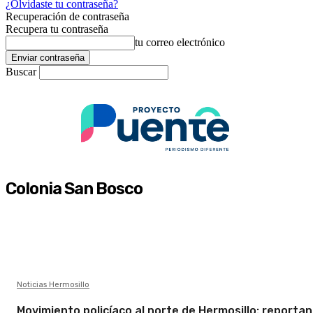
¿Olvidaste tu contraseña?
Recuperación de contraseña
Recupera tu contraseña
tu correo electrónico
Buscar
Colonia San Bosco
Noticias Hermosillo
Movimiento policíaco al norte de Hermosillo: reportan