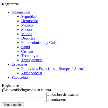
Registrarse
Información
Seguridad
Hermosillo
México
Sonora
Mundo
Deportes
Entretenimiento y Cultura
Salud
Ciencia
Tecnología
Transparencia
Especiales
Entrevistas Especiales – Rompe el Silencio
Videopodcast
Publicidad
Registrarse
¡Bienvenido!
Ingrese a su cuenta
tu nombre de usuario
tu contraseña