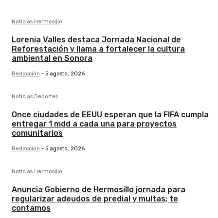
Noticias Hermosillo
Lorenia Valles destaca Jornada Nacional de
Reforestación y llama a fortalecer la cultura
ambiental en Sonora
Redacción
-
5 agosto, 2026
Noticias Deportes
Once ciudades de EEUU esperan que la FIFA cumpla
entregar 1 mdd a cada una para proyectos
comunitarios
Redacción
-
5 agosto, 2026
Noticias Hermosillo
Anuncia Gobierno de Hermosillo jornada para
regularizar adeudos de predial y multas; te
contamos