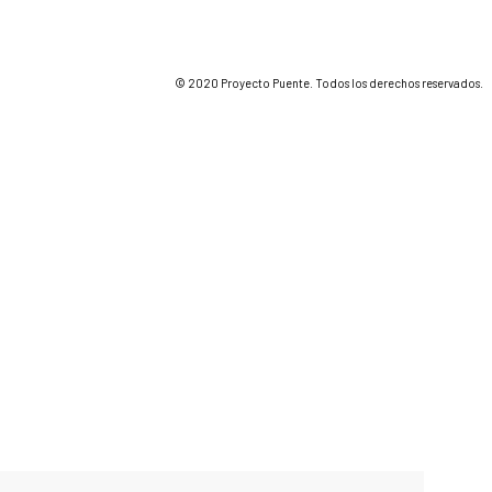
© 2020 Proyecto Puente. Todos los derechos reservados.