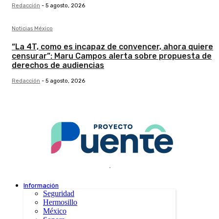
Redacción
-
5 agosto, 2026
Noticias México
“La 4T, como es incapaz de convencer, ahora quiere
censurar”: Maru Campos alerta sobre propuesta de
derechos de audiencias
Redacción
-
5 agosto, 2026
.
Información
Seguridad
Hermosillo
México