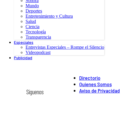
Sonora
Mundo
Deportes
Entretenimiento y Cultura
Salud
Ciencia
Tecnología
Transparencia
Especiales
Entrevistas Especiales – Rompe el Silencio
Videopodcast
Publicidad
Directorio
Quienes Somos
Aviso de Privacidad
Síguenos