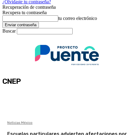
¿Olvidaste tu contraseña?
Recuperación de contraseña
Recupera tu contraseña
tu correo electrónico
Buscar
CNEP
Noticias México
Escuelas particulares advierten afectaciones por