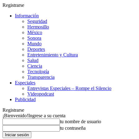
Registrarse
Información
Seguridad
Hermosillo
México
Sonora
Mundo
Deportes
Entretenimiento y Cultura
Salud
Ciencia
Tecnología
Transparencia
Especiales
Entrevistas Especiales – Rompe el Silencio
Videopodcast
Publicidad
Registrarse
¡Bienvenido!
Ingrese a su cuenta
tu nombre de usuario
tu contraseña