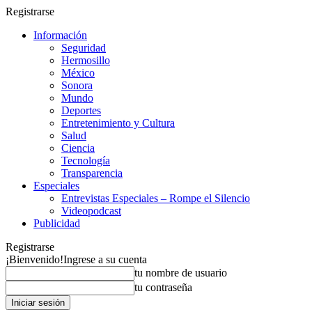
Registrarse
Información
Seguridad
Hermosillo
México
Sonora
Mundo
Deportes
Entretenimiento y Cultura
Salud
Ciencia
Tecnología
Transparencia
Especiales
Entrevistas Especiales – Rompe el Silencio
Videopodcast
Publicidad
Registrarse
¡Bienvenido!
Ingrese a su cuenta
tu nombre de usuario
tu contraseña