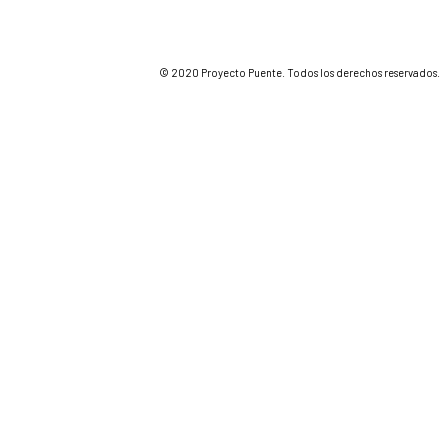
© 2020 Proyecto Puente. Todos los derechos reservados.