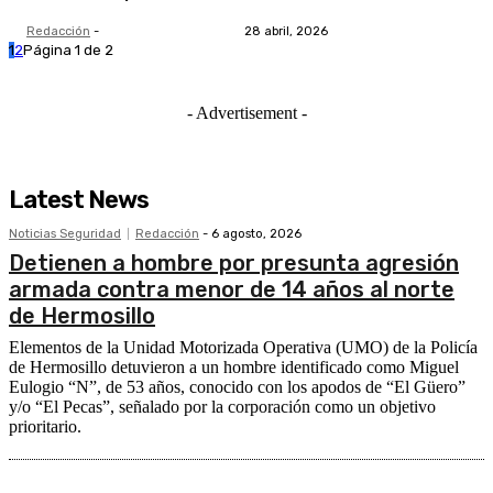
Redacción
-
28 abril, 2026
1
2
Página 1 de 2
- Advertisement -
Latest News
Noticias Seguridad
Redacción
-
6 agosto, 2026
Detienen a hombre por presunta agresión
armada contra menor de 14 años al norte
de Hermosillo
Elementos de la Unidad Motorizada Operativa (UMO) de la Policía
de Hermosillo detuvieron a un hombre identificado como Miguel
Eulogio “N”, de 53 años, conocido con los apodos de “El Güero”
y/o “El Pecas”, señalado por la corporación como un objetivo
prioritario.