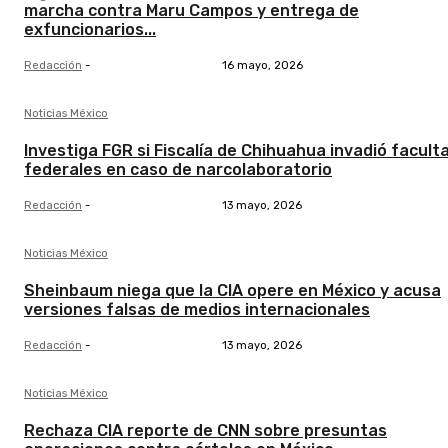
marcha contra Maru Campos y entrega de
exfuncionarios...
Redacción
-
16 mayo, 2026
Noticias México
Investiga FGR si Fiscalía de Chihuahua invadió facult
federales en caso de narcolaboratorio
Redacción
-
13 mayo, 2026
Noticias México
Sheinbaum niega que la CIA opere en México y acusa
versiones falsas de medios internacionales
Redacción
-
13 mayo, 2026
Noticias México
Rechaza CIA reporte de CNN sobre presuntas