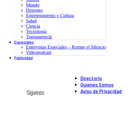
Mundo
Deportes
Entretenimiento y Cultura
Salud
Ciencia
Tecnología
Transparencia
Especiales
Entrevistas Especiales – Rompe el Silencio
Videopodcast
Publicidad
Directorio
Quienes Somos
Aviso de Privacidad
Síguenos