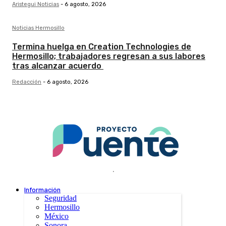
Aristegui Noticias
-
6 agosto, 2026
Noticias Hermosillo
Termina huelga en Creation Technologies de
Hermosillo; trabajadores regresan a sus labores
tras alcanzar acuerdo
Redacción
-
6 agosto, 2026
.
Información
Seguridad
Hermosillo
México
Sonora