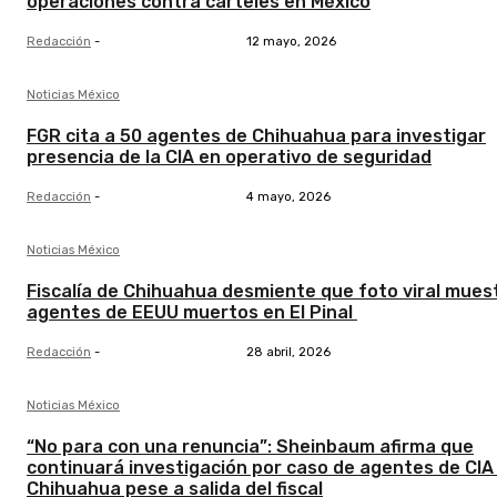
operaciones contra cárteles en México
Redacción
-
12 mayo, 2026
Noticias México
FGR cita a 50 agentes de Chihuahua para investigar
presencia de la CIA en operativo de seguridad
Redacción
-
4 mayo, 2026
Noticias México
Fiscalía de Chihuahua desmiente que foto viral mues
agentes de EEUU muertos en El Pinal
Redacción
-
28 abril, 2026
Noticias México
“No para con una renuncia”: Sheinbaum afirma que
continuará investigación por caso de agentes de CIA
Chihuahua pese a salida del fiscal