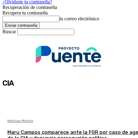
¿Olvidaste tu contraseña?
Recuperación de contraseña
Recupera tu contraseña
tu correo electrónico
Buscar
CIA
Noticias México
Maru Campos comparece ante la FGR por caso de ag