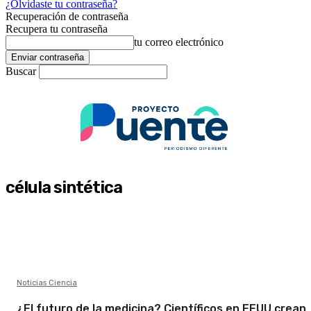
¿Olvidaste tu contraseña?
Recuperación de contraseña
Recupera tu contraseña
tu correo electrónico
Buscar
célula sintética
Noticias Ciencia
¿El futuro de la medicina? Científicos en EEUU crean