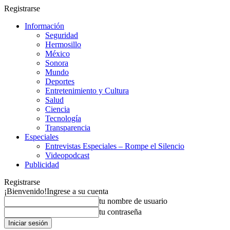
Registrarse
Información
Seguridad
Hermosillo
México
Sonora
Mundo
Deportes
Entretenimiento y Cultura
Salud
Ciencia
Tecnología
Transparencia
Especiales
Entrevistas Especiales – Rompe el Silencio
Videopodcast
Publicidad
Registrarse
¡Bienvenido!
Ingrese a su cuenta
tu nombre de usuario
tu contraseña