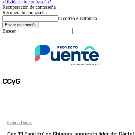
¿Olvidaste tu contraseña?
Recuperación de contraseña
Recupera tu contraseña
tu correo electrónico
Buscar
CCyG
Noticias México
Cae ‘El Espíritu’ en Chiapas, supuesto líder del Cártel