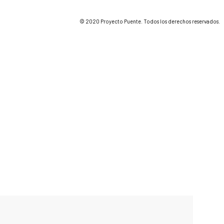
© 2020 Proyecto Puente. Todos los derechos reservados.