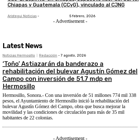
Chiapas y Guatemala (CCyG), vinculado al CJNG
Aristegui Noticias
-
5 febrero, 2026
- Advertisement -
Latest News
Noticias Hermosillo
Redacción
-
7 agosto, 2026
‘Toño’ Astiazarán da banderazo a
rehabilitación del bulevar Agustín Gómez del
Campo con inversión de 51.7 mdp en
Hermosillo
Hermosillo, Sonora.- Con una inversión de 51 millones 774 mil 338
pesos, el Ayuntamiento de Hermosillo inició la rehabilitación del
bulevar Agustín Gómez del Campo, obra que busca mejorar la
movilidad y las condiciones de circulación para más de 35 mil
habitantes de 22 colonias.
- Advertisement -