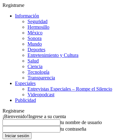
Registrarse
Información
Seguridad
Hermosillo
México
Sonora
Mundo
Deportes
Entretenimiento y Cultura
Salud
Ciencia
Tecnología
Transparencia
Especiales
Entrevistas Especiales – Rompe el Silencio
Videopodcast
Publicidad
Registrarse
¡Bienvenido!
Ingrese a su cuenta
tu nombre de usuario
tu contraseña