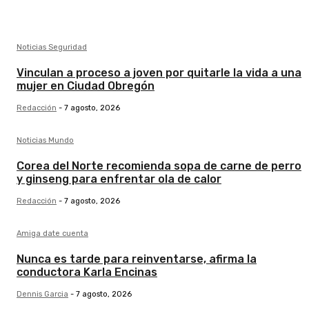
Noticias Seguridad
Vinculan a proceso a joven por quitarle la vida a una
mujer en Ciudad Obregón
Redacción
-
7 agosto, 2026
Noticias Mundo
Corea del Norte recomienda sopa de carne de perro
y ginseng para enfrentar ola de calor
Redacción
-
7 agosto, 2026
Amiga date cuenta
Nunca es tarde para reinventarse, afirma la
conductora Karla Encinas
Dennis Garcia
-
7 agosto, 2026