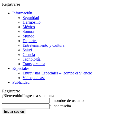
Registrarse
Información
Seguridad
Hermosillo
México
Sonora
Mundo
Deportes
Entretenimiento y Cultura
Salud
Ciencia
Tecnología
Transparencia
Especiales
Entrevistas Especiales – Rompe el Silencio
Videopodcast
Publicidad
Registrarse
¡Bienvenido!
Ingrese a su cuenta
tu nombre de usuario
tu contraseña