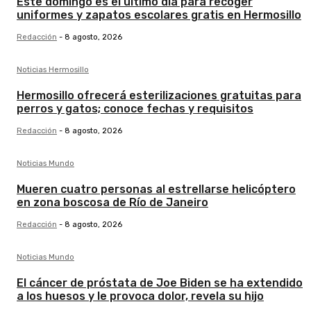
Este domingo es el último día para recoger
uniformes y zapatos escolares gratis en Hermosillo
Redacción
-
8 agosto, 2026
Noticias Hermosillo
Hermosillo ofrecerá esterilizaciones gratuitas para
perros y gatos; conoce fechas y requisitos
Redacción
-
8 agosto, 2026
Noticias Mundo
Mueren cuatro personas al estrellarse helicóptero
en zona boscosa de Río de Janeiro
Redacción
-
8 agosto, 2026
Noticias Mundo
El cáncer de próstata de Joe Biden se ha extendido
a los huesos y le provoca dolor, revela su hijo