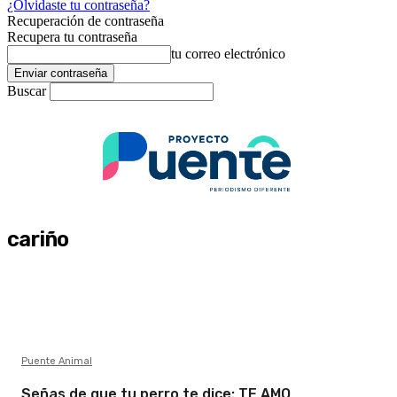
¿Olvidaste tu contraseña?
Recuperación de contraseña
Recupera tu contraseña
tu correo electrónico
Buscar
cariño
Puente Animal
Señas de que tu perro te dice: TE AMO