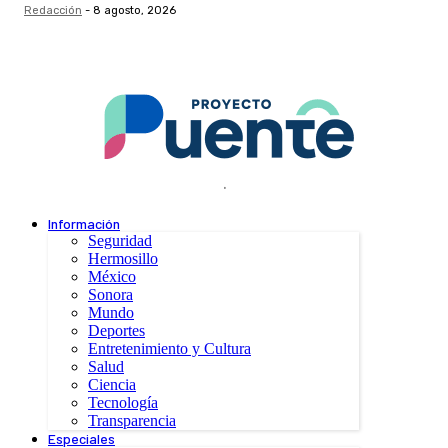
Redacción
-
8 agosto, 2026
.
Información
Seguridad
Hermosillo
México
Sonora
Mundo
Deportes
Entretenimiento y Cultura
Salud
Ciencia
Tecnología
Transparencia
Especiales