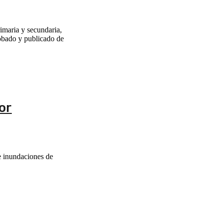
imaria y secundaria,
robado y publicado de
or
 e inundaciones de