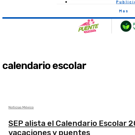
Public
Mas
calendario escolar
Noticias México
SEP alista el Calendario Escolar 2
vacaciones y puentes