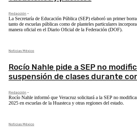
Redacción
-
La Secretaría de Educación Pública (SEP) elaboró un primer borrad
tanto de escuelas públicas como de planteles particulares incorp
manera oficial en el Diario Oficial de la Federación (DOF).
Noticias México
Rocío Nahle pide a SEP no modifi
suspensión de clases durante co
Redacción
-
Rocío Nahle informó que Veracruz solicitará a la SEP no modificar 
2025 en escuelas de la Huasteca y otras regiones del estado.
Noticias México