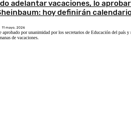
do adelantar vacaciones, lo aproba
Sheinbaum: hoy definirán calendari
11 mayo, 2026
e aprobado por unanimidad por los secretarios de Educación del país y
manas de vacaciones.