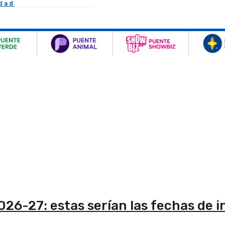
idad
026-27: estas serían las fechas de in