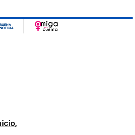
icio,