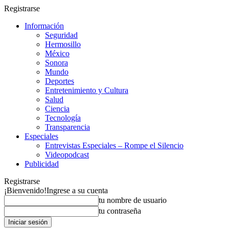
Registrarse
Información
Seguridad
Hermosillo
México
Sonora
Mundo
Deportes
Entretenimiento y Cultura
Salud
Ciencia
Tecnología
Transparencia
Especiales
Entrevistas Especiales – Rompe el Silencio
Videopodcast
Publicidad
Registrarse
¡Bienvenido!
Ingrese a su cuenta
tu nombre de usuario
tu contraseña