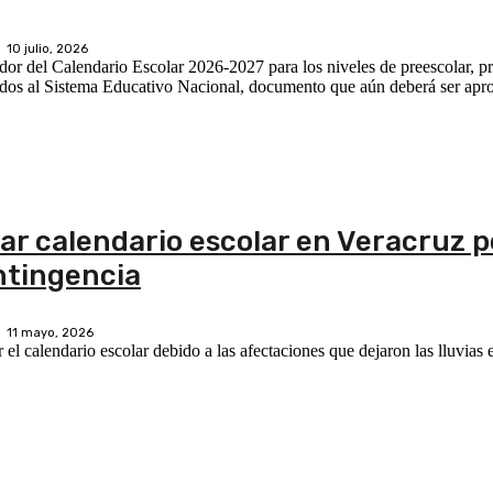
10 julio, 2026
or del Calendario Escolar 2026-2027 para los niveles de preescolar, pr
orados al Sistema Educativo Nacional, documento que aún deberá ser ap
car calendario escolar en Veracruz p
ntingencia
11 mayo, 2026
el calendario escolar debido a las afectaciones que dejaron las lluvias