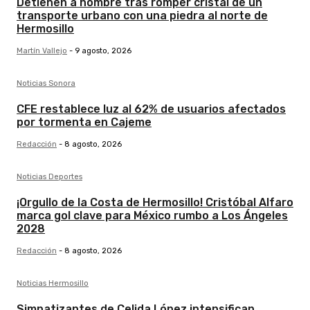
Detienen a hombre tras romper cristal de un
transporte urbano con una piedra al norte de
Hermosillo
Martín Vallejo
-
9 agosto, 2026
Noticias Sonora
CFE restablece luz al 62% de usuarios afectados
por tormenta en Cajeme
Redacción
-
8 agosto, 2026
Noticias Deportes
¡Orgullo de la Costa de Hermosillo! Cristóbal Alfaro
marca gol clave para México rumbo a Los Ángeles
2028
Redacción
-
8 agosto, 2026
Noticias Hermosillo
Simpatizantes de Celida López intensifican