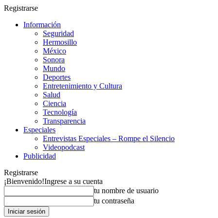
Registrarse
Información
Seguridad
Hermosillo
México
Sonora
Mundo
Deportes
Entretenimiento y Cultura
Salud
Ciencia
Tecnología
Transparencia
Especiales
Entrevistas Especiales – Rompe el Silencio
Videopodcast
Publicidad
Registrarse
¡Bienvenido!
Ingrese a su cuenta
tu nombre de usuario
tu contraseña