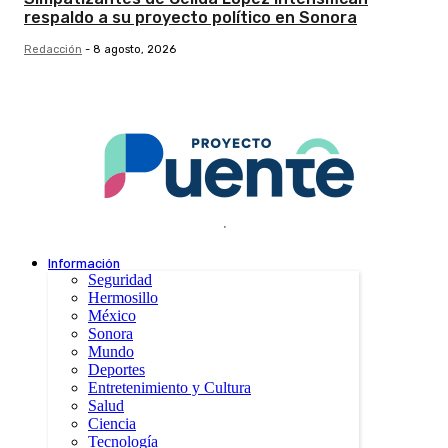
respaldo a su proyecto político en Sonora
Redacción
-
8 agosto, 2026
.
Información
Seguridad
Hermosillo
México
Sonora
Mundo
Deportes
Entretenimiento y Cultura
Salud
Ciencia
Tecnología