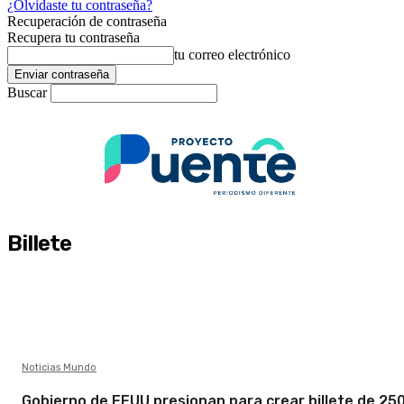
¿Olvidaste tu contraseña?
Recuperación de contraseña
Recupera tu contraseña
tu correo electrónico
Buscar
Billete
Noticias Mundo
Gobierno de EEUU presionan para crear billete de 25