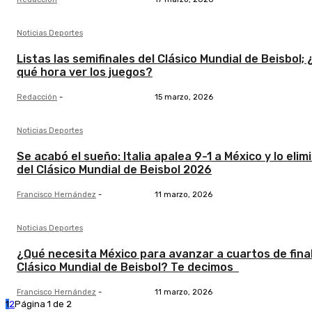
Noticias Deportes
Listas las semifinales del Clásico Mundial de Beisbol; 
qué hora ver los juegos?
Redacción
-
15 marzo, 2026
Noticias Deportes
Se acabó el sueño: Italia apalea 9-1 a México y lo elim
del Clásico Mundial de Beisbol 2026
Francisco Hernández
-
11 marzo, 2026
Noticias Deportes
¿Qué necesita México para avanzar a cuartos de final
Clásico Mundial de Beisbol? Te decimos
Francisco Hernández
-
11 marzo, 2026
1
2
Página 1 de 2