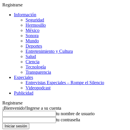
Registrarse
Información
Seguridad
Hermosillo
México
Sonora
Mundo
Deportes
Entretenimiento y Cultura
Salud
Ciencia
Tecnología
Transparencia
Especiales
Entrevistas Especiales – Rompe el Silencio
Videopodcast
Publicidad
Registrarse
¡Bienvenido!
Ingrese a su cuenta
tu nombre de usuario
tu contraseña