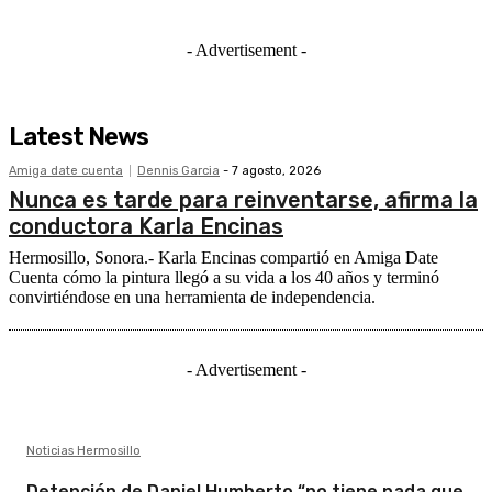
- Advertisement -
Latest News
Amiga date cuenta
Dennis Garcia
-
7 agosto, 2026
Nunca es tarde para reinventarse, afirma la
conductora Karla Encinas
Hermosillo, Sonora.- Karla Encinas compartió en Amiga Date
Cuenta cómo la pintura llegó a su vida a los 40 años y terminó
convirtiéndose en una herramienta de independencia.
- Advertisement -
Noticias Hermosillo
Detención de Daniel Humberto “no tiene nada que