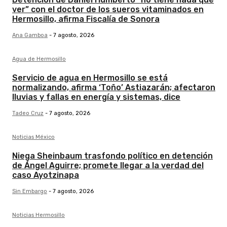
ver” con el doctor de los sueros vitaminados en
Hermosillo, afirma Fiscalía de Sonora
Ana Gamboa
-
7 agosto, 2026
Agua de Hermosillo
Servicio de agua en Hermosillo se está
normalizando, afirma ‘Toño’ Astiazarán; afectaron
lluvias y fallas en energía y sistemas, dice
Tadeo Cruz
-
7 agosto, 2026
Noticias México
Niega Sheinbaum trasfondo político en detención
de Ángel Aguirre; promete llegar a la verdad del
caso Ayotzinapa
Sin Embargo
-
7 agosto, 2026
Noticias Hermosillo