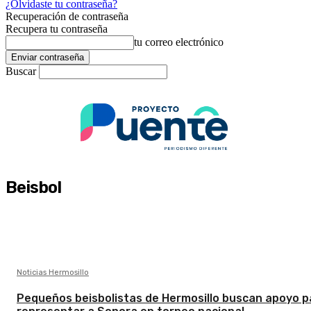
¿Olvidaste tu contraseña?
Recuperación de contraseña
Recupera tu contraseña
tu correo electrónico
Buscar
Beisbol
Noticias Hermosillo
Pequeños beisbolistas de Hermosillo buscan apoyo p