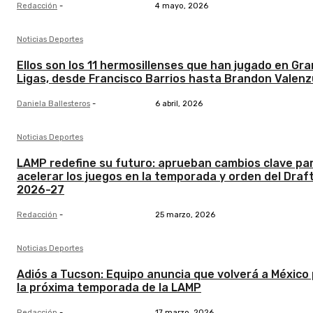
Redacción
-
4 mayo, 2026
Noticias Deportes
Ellos son los 11 hermosillenses que han jugado en Gr
Ligas, desde Francisco Barrios hasta Brandon Valenz
Daniela Ballesteros
-
6 abril, 2026
Noticias Deportes
LAMP redefine su futuro: aprueban cambios clave pa
acelerar los juegos en la temporada y orden del Draf
2026-27
Redacción
-
25 marzo, 2026
Noticias Deportes
Adiós a Tucson: Equipo anuncia que volverá a México
la próxima temporada de la LAMP
Redacción
-
17 marzo, 2026