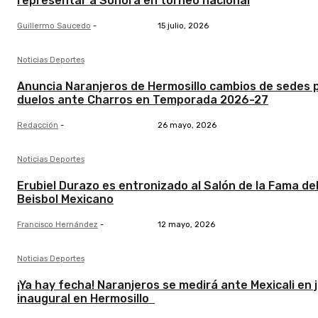
representar a Sonora en torneo nacional
Guillermo Saucedo
-
15 julio, 2026
Noticias Deportes
Anuncia Naranjeros de Hermosillo cambios de sedes 
duelos ante Charros en Temporada 2026-27
Redacción
-
26 mayo, 2026
Noticias Deportes
Erubiel Durazo es entronizado al Salón de la Fama de
Beisbol Mexicano
Francisco Hernández
-
12 mayo, 2026
Noticias Deportes
¡Ya hay fecha! Naranjeros se medirá ante Mexicali en 
inaugural en Hermosillo