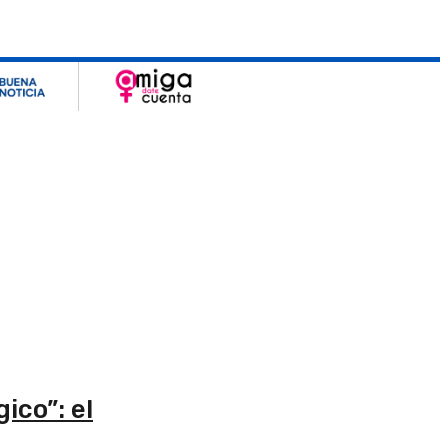
ico”: el