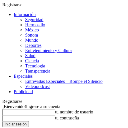
Registrarse
Información
Seguridad
Hermosillo
México
Sonora
Mundo
Deportes
Entretenimiento y Cultura
Salud
Ciencia
Tecnología
Transparencia
Especiales
Entrevistas Especiales – Rompe el Silencio
Videopodcast
Publicidad
Registrarse
¡Bienvenido!
Ingrese a su cuenta
tu nombre de usuario
tu contraseña