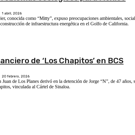
1 abril, 2026
meier, conocida como “Mitty”, expuso preocupaciones ambientales, soci
construcción de infraestructura energética en el Golfo de California.
anciero de ‘Los Chapitos’ en BCS
20 febrero, 2026
San Juan de Los Planes derivó en la detención de Jorge “N”, de 47 años,
itos, vinculada al Cártel de Sinaloa.