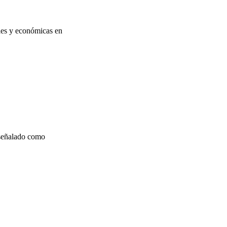
ales y económicas en
 señalado como