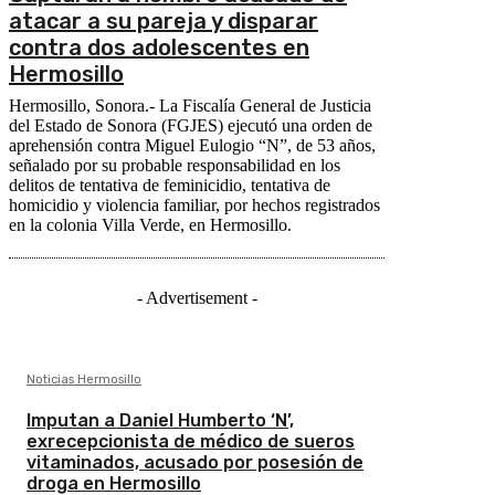
atacar a su pareja y disparar
contra dos adolescentes en
Hermosillo
Hermosillo, Sonora.- La Fiscalía General de Justicia
del Estado de Sonora (FGJES) ejecutó una orden de
aprehensión contra Miguel Eulogio “N”, de 53 años,
señalado por su probable responsabilidad en los
delitos de tentativa de feminicidio, tentativa de
homicidio y violencia familiar, por hechos registrados
en la colonia Villa Verde, en Hermosillo.
- Advertisement -
Noticias Hermosillo
Imputan a Daniel Humberto ‘N’,
exrecepcionista de médico de sueros
vitaminados, acusado por posesión de
droga en Hermosillo