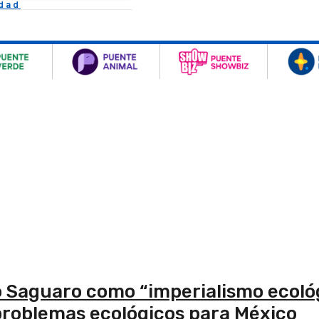
idad
 Saguaro como “imperialismo ecológ
 problemas ecológicos para México