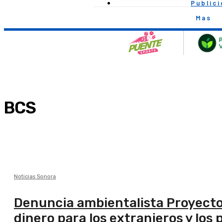
Public
Mas
BCS
Noticias Sonora
Denuncia ambientalista Proyecto
dinero para los extranjeros y los