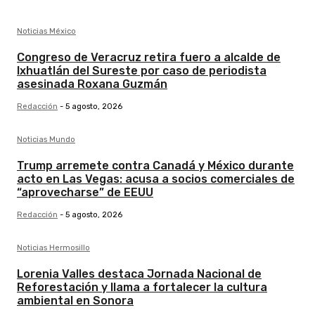
Noticias México
Congreso de Veracruz retira fuero a alcalde de
Ixhuatlán del Sureste por caso de periodista
asesinada Roxana Guzmán
Redacción
-
5 agosto, 2026
Noticias Mundo
Trump arremete contra Canadá y México durante
acto en Las Vegas: acusa a socios comerciales de
“aprovecharse” de EEUU
Redacción
-
5 agosto, 2026
Noticias Hermosillo
Lorenia Valles destaca Jornada Nacional de
Reforestación y llama a fortalecer la cultura
ambiental en Sonora