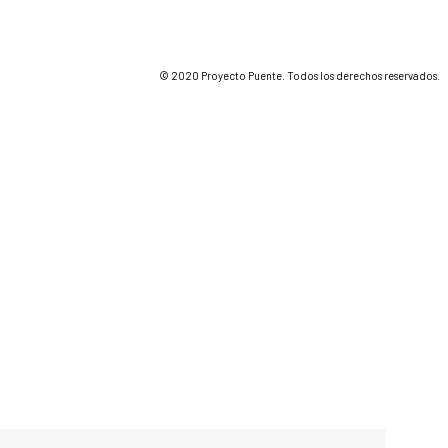
© 2020 Proyecto Puente. Todos los derechos reservados.