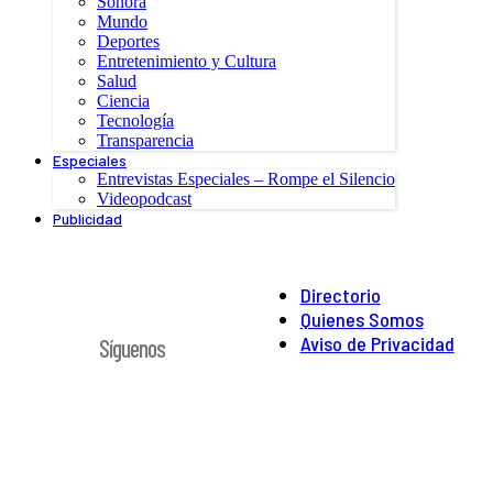
Sonora
Mundo
Deportes
Entretenimiento y Cultura
Salud
Ciencia
Tecnología
Transparencia
Especiales
Entrevistas Especiales – Rompe el Silencio
Videopodcast
Publicidad
Directorio
Quienes Somos
Aviso de Privacidad
Síguenos