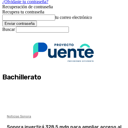
¿Olvidaste tu contraseña?
Recuperación de contraseña
Recupera tu contraseña
tu correo electrónico
Buscar
Bachillerato
Noticias Sonora
Sonora invertirá 328.5 mdp para ampliar acceso al