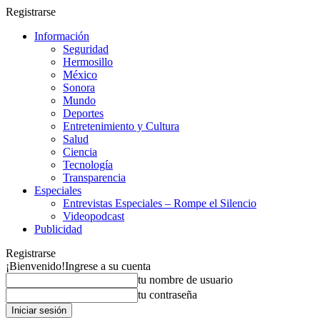
Registrarse
Información
Seguridad
Hermosillo
México
Sonora
Mundo
Deportes
Entretenimiento y Cultura
Salud
Ciencia
Tecnología
Transparencia
Especiales
Entrevistas Especiales – Rompe el Silencio
Videopodcast
Publicidad
Registrarse
¡Bienvenido!
Ingrese a su cuenta
tu nombre de usuario
tu contraseña