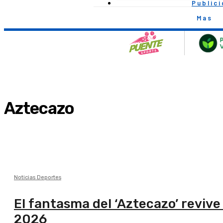
Public
Mas
Aztecazo
Noticias Deportes
El fantasma del ‘Aztecazo’ revive
2026