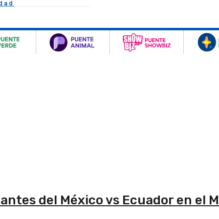
idad
 antes del México vs Ecuador en el 