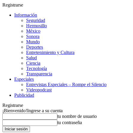
Registrarse
Información
Seguridad
Hermosillo
México
Sonora
Mundo
Deportes
Entretenimiento y Cultura
Salud
Ciencia
Tecnología
Transparencia
Especiales
Entrevistas Especiales – Rompe el Silencio
Videopodcast
Publicidad
Registrarse
¡Bienvenido!
Ingrese a su cuenta
tu nombre de usuario
tu contraseña