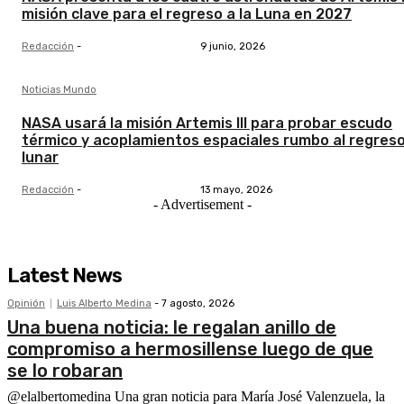
misión clave para el regreso a la Luna en 2027
Redacción
-
9 junio, 2026
Noticias Mundo
NASA usará la misión Artemis III para probar escudo
térmico y acoplamientos espaciales rumbo al regres
lunar
Redacción
-
13 mayo, 2026
- Advertisement -
Latest News
Opinión
Luis Alberto Medina
-
7 agosto, 2026
Una buena noticia: le regalan anillo de
compromiso a hermosillense luego de que
se lo robaran
@elalbertomedina Una gran noticia para María José Valenzuela, la