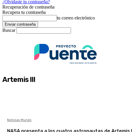
¿Olvidaste tu contraseña?
Recuperación de contraseña
Recupera tu contraseña
tu correo electrónico
Buscar
Artemis III
Noticias Mundo
NASA presenta a los cuatro astronautas de Artemis II