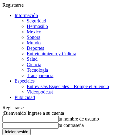
Registrarse
Información
Seguridad
Hermosillo
México
Sonora
Mundo
Deportes
Entretenimiento y Cultura
Salud
Ciencia
Tecnología
Transparencia
Especiales
Entrevistas Especiales – Rompe el Silencio
Videopodcast
Publicidad
Registrarse
¡Bienvenido!
Ingrese a su cuenta
tu nombre de usuario
tu contraseña