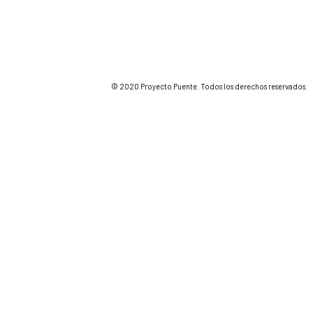
© 2020 Proyecto Puente. Todos los derechos reservados.