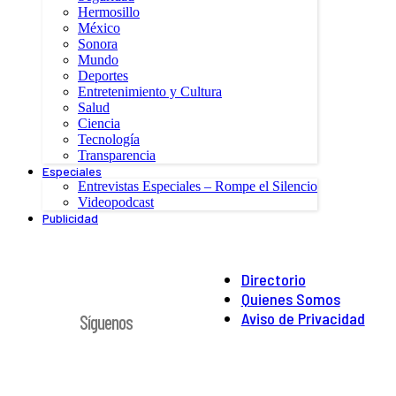
Hermosillo
México
Sonora
Mundo
Deportes
Entretenimiento y Cultura
Salud
Ciencia
Tecnología
Transparencia
Especiales
Entrevistas Especiales – Rompe el Silencio
Videopodcast
Publicidad
Directorio
Quienes Somos
Aviso de Privacidad
Síguenos