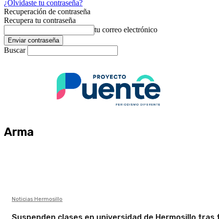
¿Olvidaste tu contraseña?
Recuperación de contraseña
Recupera tu contraseña
tu correo electrónico
Buscar
Arma
Noticias Hermosillo
Suspenden clases en universidad de Hermosillo tras 