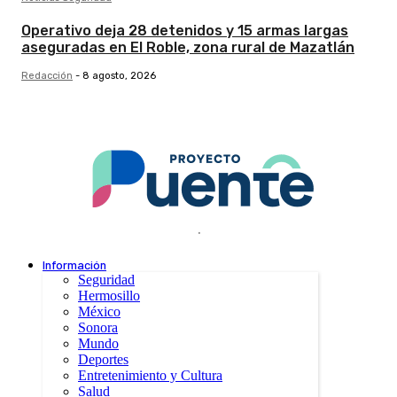
Operativo deja 28 detenidos y 15 armas largas
aseguradas en El Roble, zona rural de Mazatlán
Redacción
-
8 agosto, 2026
.
Información
Seguridad
Hermosillo
México
Sonora
Mundo
Deportes
Entretenimiento y Cultura
Salud