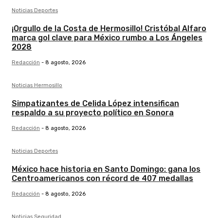
Noticias Deportes
¡Orgullo de la Costa de Hermosillo! Cristóbal Alfaro
marca gol clave para México rumbo a Los Ángeles
2028
Redacción
-
8 agosto, 2026
Noticias Hermosillo
Simpatizantes de Celida López intensifican
respaldo a su proyecto político en Sonora
Redacción
-
8 agosto, 2026
Noticias Deportes
México hace historia en Santo Domingo: gana los
Centroamericanos con récord de 407 medallas
Redacción
-
8 agosto, 2026
Noticias Seguridad