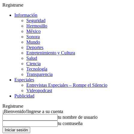
Registrarse
Información
Seguridad
Hermosillo
México
Sonora
Mundo
Deportes
Entretenimiento y Cultura
Salud
Ciencia
Tecnología
Transparencia
Especiales
Entrevistas Especiales – Rompe el Silencio
Videopodcast
Publicidad
Registrarse
¡Bienvenido!
Ingrese a su cuenta
tu nombre de usuario
tu contraseña