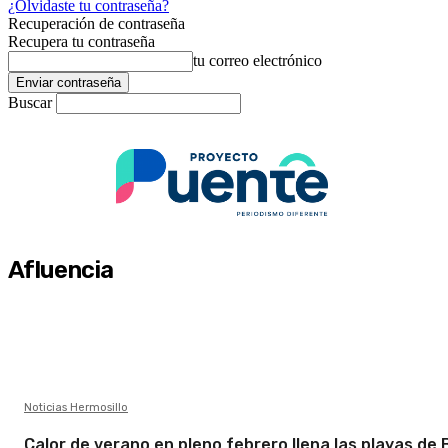
¿Olvidaste tu contraseña?
Recuperación de contraseña
Recupera tu contraseña
tu correo electrónico
Buscar
Afluencia
Noticias Hermosillo
Calor de verano en pleno febrero llena las playas de 