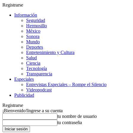
Registrarse
Información
Seguridad
Hermosillo
México
Sonora
Mundo
Deportes
Entretenimiento y Cultura
Salud
Ciencia
Tecnología
Transparencia
Especiales
Entrevistas Especiales – Rompe el Silencio
Videopodcast
Publicidad
Registrarse
¡Bienvenido!
Ingrese a su cuenta
tu nombre de usuario
tu contraseña