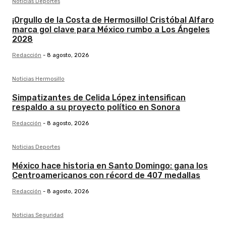
Noticias Deportes
¡Orgullo de la Costa de Hermosillo! Cristóbal Alfaro
marca gol clave para México rumbo a Los Ángeles
2028
Redacción
-
8 agosto, 2026
Noticias Hermosillo
Simpatizantes de Celida López intensifican
respaldo a su proyecto político en Sonora
Redacción
-
8 agosto, 2026
Noticias Deportes
México hace historia en Santo Domingo: gana los
Centroamericanos con récord de 407 medallas
Redacción
-
8 agosto, 2026
Noticias Seguridad