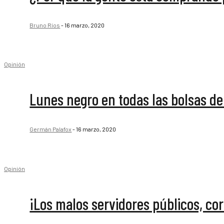
Bruno Ríos
-
16 marzo, 2020
Opinión
Lunes negro en todas las bolsas d
Germán Palafox
-
16 marzo, 2020
Opinión
¡Los malos servidores públicos, co