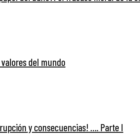
e valores del mundo
rrupción y consecuencias! …. Parte I