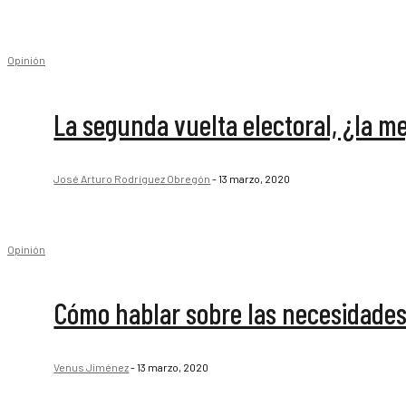
Opinión
La segunda vuelta electoral, ¿la me
José Arturo Rodríguez Obregón
-
13 marzo, 2020
Opinión
Cómo hablar sobre las necesidade
Venus Jiménez
-
13 marzo, 2020