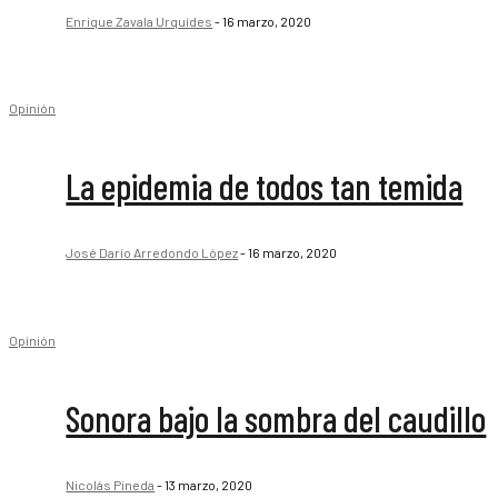
Enrique Zavala Urquídes
-
16 marzo, 2020
Opinión
La epidemia de todos tan temida
José Darío Arredondo López
-
16 marzo, 2020
Opinión
Sonora bajo la sombra del caudillo
Nicolás Pineda
-
13 marzo, 2020