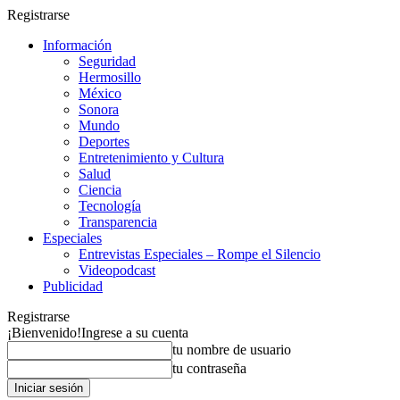
Registrarse
Información
Seguridad
Hermosillo
México
Sonora
Mundo
Deportes
Entretenimiento y Cultura
Salud
Ciencia
Tecnología
Transparencia
Especiales
Entrevistas Especiales – Rompe el Silencio
Videopodcast
Publicidad
Registrarse
¡Bienvenido!
Ingrese a su cuenta
tu nombre de usuario
tu contraseña