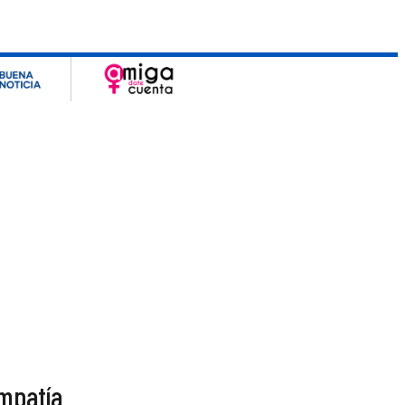
empatía