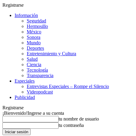
Registrarse
Información
Seguridad
Hermosillo
México
Sonora
Mundo
Deportes
Entretenimiento y Cultura
Salud
Ciencia
Tecnología
Transparencia
Especiales
Entrevistas Especiales – Rompe el Silencio
Videopodcast
Publicidad
Registrarse
¡Bienvenido!
Ingrese a su cuenta
tu nombre de usuario
tu contraseña