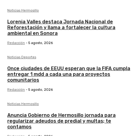
Noticias Hermosillo
Lorenia Valles destaca Jornada Nacional de
Reforestación y llama a fortalecer la cultura
ambiental en Sonora
Redacción
-
5 agosto, 2026
Noticias Deportes
Once ciudades de EEUU esperan que la FIFA cumpla
entregar 1 mdd a cada una para proyectos
comunitarios
Redacción
-
5 agosto, 2026
Noticias Hermosillo
Anuncia Gobierno de Hermosillo jornada para
regularizar adeudos de predial y multas; te
contamos