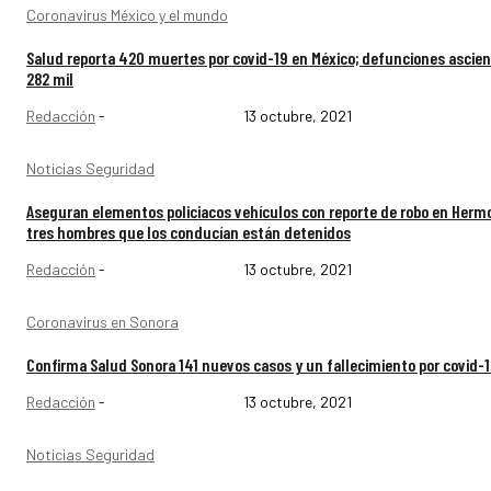
Coronavirus México y el mundo
Salud reporta 420 muertes por covid-19 en México; defunciones ascie
282 mil
Redacción
-
13 octubre, 2021
Noticias Seguridad
Aseguran elementos policiacos vehículos con reporte de robo en Hermo
tres hombres que los conducían están detenidos
Redacción
-
13 octubre, 2021
Coronavirus en Sonora
Confirma Salud Sonora 141 nuevos casos y un fallecimiento por covid-
Redacción
-
13 octubre, 2021
Noticias Seguridad