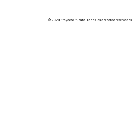
© 2020 Proyecto Puente. Todos los derechos reservados.