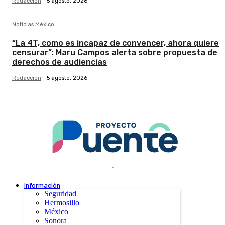
Redacción
-
5 agosto, 2026
Noticias México
“La 4T, como es incapaz de convencer, ahora quiere
censurar”: Maru Campos alerta sobre propuesta de
derechos de audiencias
Redacción
-
5 agosto, 2026
.
Información
Seguridad
Hermosillo
México
Sonora