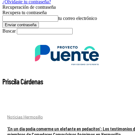
¿Olvidaste tu contraseña?
Recuperación de contraseña
Recupera tu contraseña
tu correo electrónico
Buscar
Priscila Cárdenas
Noticias Hermosillo
‘En un día podía comerme un elefante en pedacitos’: Los testimonios 
miembros de Comedores Compulsivos Anónimos en Hermosillo