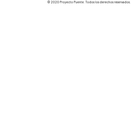
© 2020 Proyecto Puente. Todos los derechos reservados.