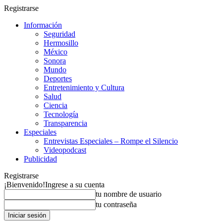
Registrarse
Información
Seguridad
Hermosillo
México
Sonora
Mundo
Deportes
Entretenimiento y Cultura
Salud
Ciencia
Tecnología
Transparencia
Especiales
Entrevistas Especiales – Rompe el Silencio
Videopodcast
Publicidad
Registrarse
¡Bienvenido!
Ingrese a su cuenta
tu nombre de usuario
tu contraseña