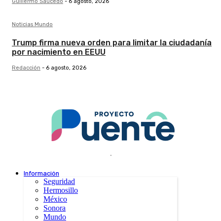
Guillermo Saucedo
-
6 agosto, 2026
Noticias Mundo
Trump firma nueva orden para limitar la ciudadanía
por nacimiento en EEUU
Redacción
-
6 agosto, 2026
.
Información
Seguridad
Hermosillo
México
Sonora
Mundo