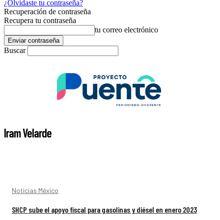
¿Olvidaste tu contraseña?
Recuperación de contraseña
Recupera tu contraseña
tu correo electrónico
Buscar
Iram Velarde
Noticias México
SHCP sube el apoyo fiscal para gasolinas y diésel en enero 2023