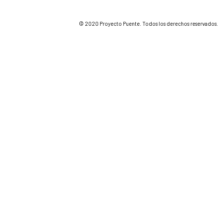
© 2020 Proyecto Puente. Todos los derechos reservados.