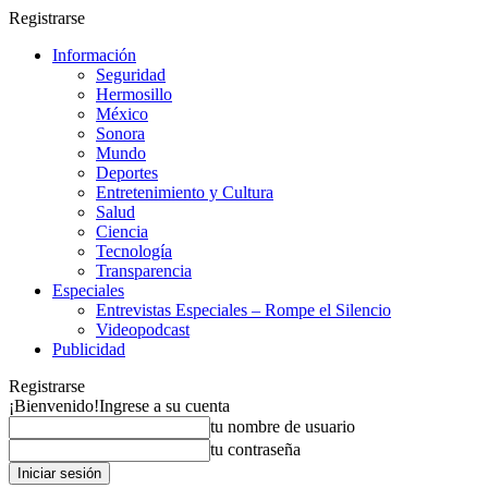
Registrarse
Información
Seguridad
Hermosillo
México
Sonora
Mundo
Deportes
Entretenimiento y Cultura
Salud
Ciencia
Tecnología
Transparencia
Especiales
Entrevistas Especiales – Rompe el Silencio
Videopodcast
Publicidad
Registrarse
¡Bienvenido!
Ingrese a su cuenta
tu nombre de usuario
tu contraseña