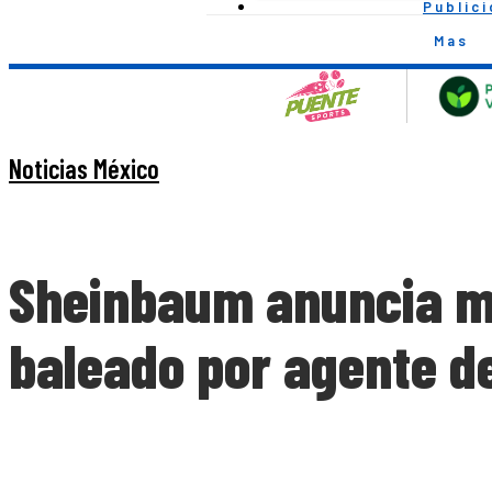
Public
Mas
Noticias México
Sheinbaum anuncia me
baleado por agente d