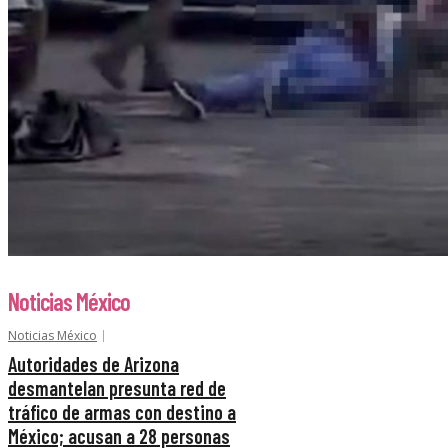
Noticias México
Noticias México
Autoridades de Arizona
desmantelan presunta red de
tráfico de armas con destino a
México; acusan a 28 personas