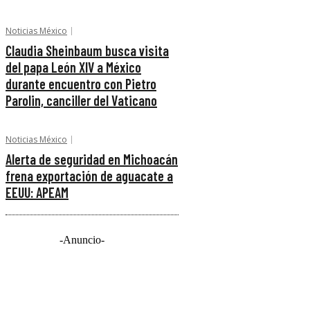
Noticias México
Claudia Sheinbaum busca visita
del papa León XIV a México
durante encuentro con Pietro
Parolin, canciller del Vaticano
Noticias México
Alerta de seguridad en Michoacán
frena exportación de aguacate a
EEUU: APEAM
-Anuncio-