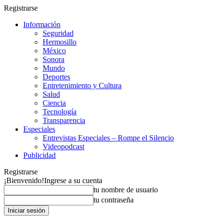
Registrarse
Información
Seguridad
Hermosillo
México
Sonora
Mundo
Deportes
Entretenimiento y Cultura
Salud
Ciencia
Tecnología
Transparencia
Especiales
Entrevistas Especiales – Rompe el Silencio
Videopodcast
Publicidad
Registrarse
¡Bienvenido!
Ingrese a su cuenta
tu nombre de usuario
tu contraseña