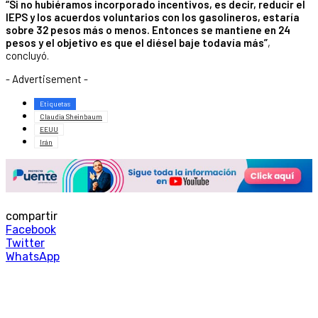
“Si no hubiéramos incorporado incentivos, es decir, reducir el
IEPS y los acuerdos voluntarios con los gasolineros, estaría
sobre 32 pesos más o menos. Entonces se mantiene en 24
pesos y el objetivo es que el diésel baje todavía más”
,
concluyó.
- Advertisement -
Etiquetas
Claudia Sheinbaum
EEUU
Irán
compartir
Facebook
Twitter
WhatsApp