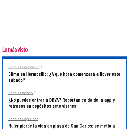
Lo más visto
Noticias Hermosillo
Clima en Hermosillo: ¿A qué hora comenzará a llover este
sábado?
Noticias México
¿No puedes entrar a BBVA? Reportan caída de la app y
retrasos en depósitos este viernes
Noticias Seguridad
Mujer pierde la vida en playa de San Carlos; se metió a