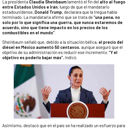
La presidenta
Claudia Sheinbaum
lamentó el fin del
alto al fuego
entre Estados Unidos e Irán
, luego de que el mandatario
estadounidense,
Donald Trump
, declarara que la tregua había
terminado. La mandataria afirmó que se trata de
“una pena, no
solo por lo que significa una guerra, que nunca estaremos de
acuerdo, sino que tiene impacto en los precios de los
combustibles en el mundo”
.
Sheinbaum señaló que, debido a la situación bélica,
el precio del
diésel en México aumentó 50 centavos
, aunque aseguró que el
objetivo de su administración es reducir ese incremento.
“Y el
objetivo es poderlo bajar más”
, indicó.
Asimismo, destacó que en el país se ha realizado un esfuerzo para