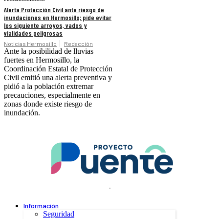
Alerta Protección Civil ante riesgo de
inundaciones en Hermosillo; pide evitar
los siguiente arroyos, vados y
vialidades peligrosas
Noticias Hermosillo
Redacción
Ante la posibilidad de lluvias
fuertes en Hermosillo, la
Coordinación Estatal de Protección
Civil emitió una alerta preventiva y
pidió a la población extremar
precauciones, especialmente en
zonas donde existe riesgo de
inundación.
.
Información
Seguridad