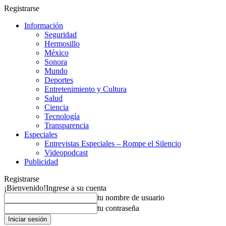
Registrarse
Información
Seguridad
Hermosillo
México
Sonora
Mundo
Deportes
Entretenimiento y Cultura
Salud
Ciencia
Tecnología
Transparencia
Especiales
Entrevistas Especiales – Rompe el Silencio
Videopodcast
Publicidad
Registrarse
¡Bienvenido!
Ingrese a su cuenta
tu nombre de usuario
tu contraseña