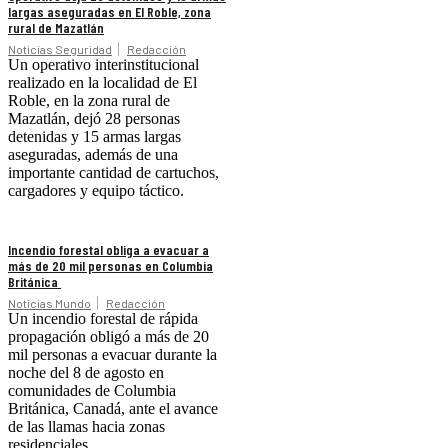
largas aseguradas en El Roble, zona
rural de Mazatlán
Noticias Seguridad
Redacción
Un operativo interinstitucional
realizado en la localidad de El
Roble, en la zona rural de
Mazatlán, dejó 28 personas
detenidas y 15 armas largas
aseguradas, además de una
importante cantidad de cartuchos,
cargadores y equipo táctico.
Incendio forestal obliga a evacuar a
más de 20 mil personas en Columbia
Británica
Noticias Mundo
Redacción
Un incendio forestal de rápida
propagación obligó a más de 20
mil personas a evacuar durante la
noche del 8 de agosto en
comunidades de Columbia
Británica, Canadá, ante el avance
de las llamas hacia zonas
residenciales.