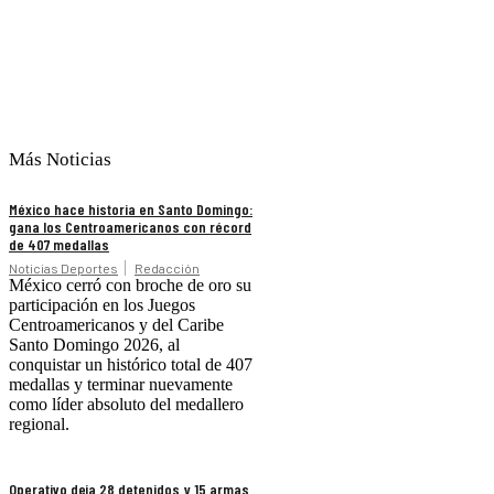
Más Noticias
México hace historia en Santo Domingo:
gana los Centroamericanos con récord
de 407 medallas
Noticias Deportes
Redacción
México cerró con broche de oro su
participación en los Juegos
Centroamericanos y del Caribe
Santo Domingo 2026, al
conquistar un histórico total de 407
medallas y terminar nuevamente
como líder absoluto del medallero
regional.
Operativo deja 28 detenidos y 15 armas