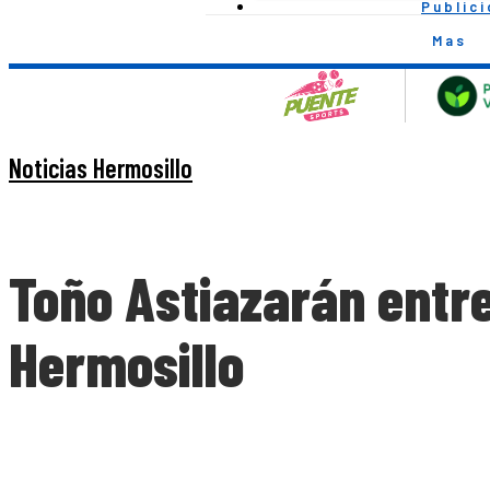
Public
Mas
Noticias Hermosillo
Toño Astiazarán entre
Hermosillo