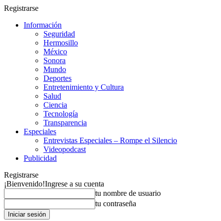
Registrarse
Información
Seguridad
Hermosillo
México
Sonora
Mundo
Deportes
Entretenimiento y Cultura
Salud
Ciencia
Tecnología
Transparencia
Especiales
Entrevistas Especiales – Rompe el Silencio
Videopodcast
Publicidad
Registrarse
¡Bienvenido!
Ingrese a su cuenta
tu nombre de usuario
tu contraseña