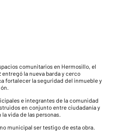
pacios comunitarios en Hermosillo, el
z
entregó la nueva barda y cerco
ca fortalecer la seguridad del inmueble y
ión.
cipales e integrantes de la comunidad
nstruidos en conjunto entre ciudadanía y
la vida de las personas.
o municipal ser testigo de esta obra.