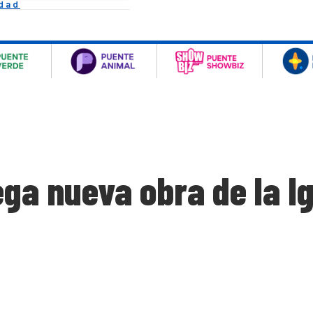
idad
ga nueva obra de la I