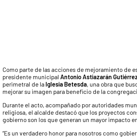
Como parte de las acciones de mejoramiento de es
presidente municipal
Antonio Astiazarán Gutiérre
perimetral de la
Iglesia Betesda
, una obra que bus
mejorar su imagen para beneficio de la congregac
Durante el acto, acompañado por autoridades muni
religiosa, el alcalde destacó que los proyectos co
gobierno son los que generan un mayor impacto en 
“Es un verdadero honor para nosotros como gobiern