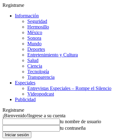
Registrarse
Información
Seguridad
Hermosillo
México
Sonora
Mundo
Deportes
Entretenimiento y Cultura
Salud
Ciencia
Tecnología
Transparencia
Especiales
Entrevistas Especiales – Rompe el Silencio
Videopodcast
Publicidad
Registrarse
¡Bienvenido!
Ingrese a su cuenta
tu nombre de usuario
tu contraseña