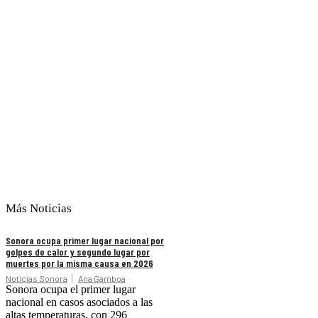
Más Noticias
Sonora ocupa primer lugar nacional por
golpes de calor y segundo lugar por
muertes por la misma causa en 2026
Noticias Sonora
Ana Gamboa
Sonora ocupa el primer lugar
nacional en casos asociados a las
altas temperaturas, con 296