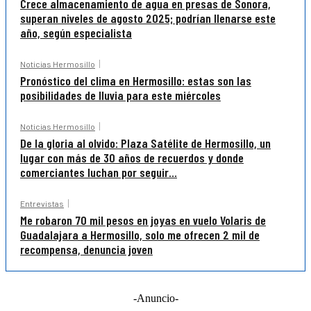
Crece almacenamiento de agua en presas de Sonora,
superan niveles de agosto 2025; podrían llenarse este
año, según especialista
Noticias Hermosillo
Pronóstico del clima en Hermosillo: estas son las
posibilidades de lluvia para este miércoles
Noticias Hermosillo
De la gloria al olvido: Plaza Satélite de Hermosillo, un
lugar con más de 30 años de recuerdos y donde
comerciantes luchan por seguir...
Entrevistas
Me robaron 70 mil pesos en joyas en vuelo Volaris de
Guadalajara a Hermosillo, solo me ofrecen 2 mil de
recompensa, denuncia joven
-Anuncio-