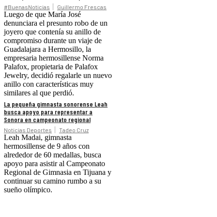
#BuenasNoticias
Guillermo Frescas
Luego de que María José
denunciara el presunto robo de un
joyero que contenía su anillo de
compromiso durante un viaje de
Guadalajara a Hermosillo, la
empresaria hermosillense Norma
Palafox, propietaria de Palafox
Jewelry, decidió regalarle un nuevo
anillo con características muy
similares al que perdió.
La pequeña gimnasta sonorense Leah
busca apoyo para representar a
Sonora en campeonato regional
Noticias Deportes
Tadeo Cruz
Leah Madai, gimnasta
hermosillense de 9 años con
alrededor de 60 medallas, busca
apoyo para asistir al Campeonato
Regional de Gimnasia en Tijuana y
continuar su camino rumbo a su
sueño olímpico.