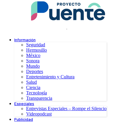
.
Información
Seguridad
Hermosillo
México
Sonora
Mundo
Deportes
Entretenimiento y Cultura
Salud
Ciencia
Tecnología
Transparencia
Especiales
Entrevistas Especiales – Rompe el Silencio
Videopodcast
Publicidad