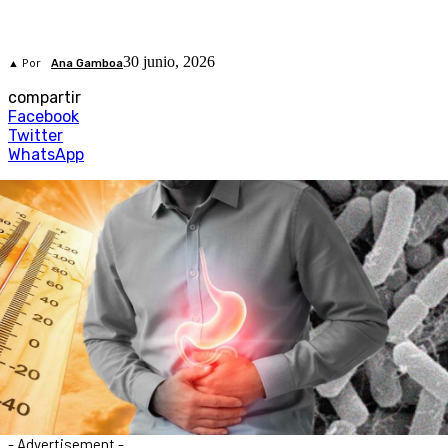
30 junio, 2026
▲ Por
Ana Gamboa
compartir
Facebook
Twitter
WhatsApp
- Advertisement -