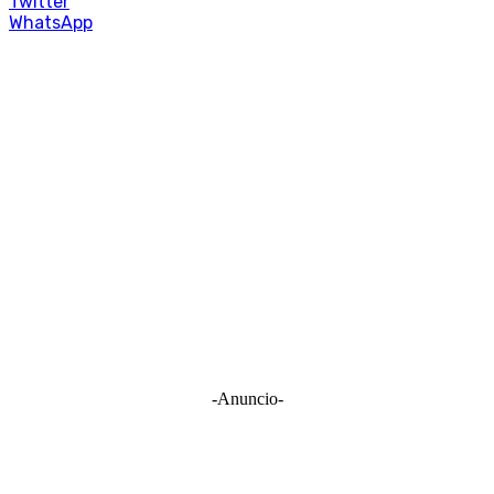
Twitter
WhatsApp
-Anuncio-