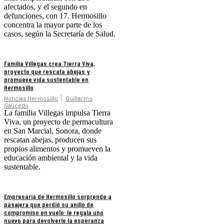
afectados, y el segundo en
defunciones, con 17. Hermosillo
concentra la mayor parte de los
casos, según la Secretaría de Salud.
Familia Villegas crea Tierra Viva,
proyecto que rescata abejas y
promueve vida sustentable en
Hermosillo
Noticias Hermosillo
Guillermo
Saucedo
La familia Villegas impulsa Tierra
Viva, un proyecto de permacultura
en San Marcial, Sonora, donde
rescatan abejas, producen sus
propios alimentos y promueven la
educación ambiental y la vida
sustentable.
Empresaria de Hermosillo sorprende a
pasajera que perdió su anillo de
compromiso en vuelo: le regala uno
nuevo para devolverle la esperanza