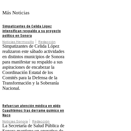
Más Noticias
Simpatizantes de Celida López
intensifican respaldo a su proyecto
político en Sonora
Noticias Hermosillo
Redacción
Simpatizantes de Celida López
realizaron este sábado actividades
en distintos municipios de Sonora
para manifestar su respaldo a sus
aspiraciones de encabezar la
Coordinación Estatal de los
Comités para la Defensa de la
Transformación y la Soberanía
Nacional.
Refuerzan atención médica en ejido
Cuauhtémoc tras derrame químico en
Naco
Noticias Sonora
Redacción
La Secretaría de Salud Pública de
Sonora mantiene un operativo de