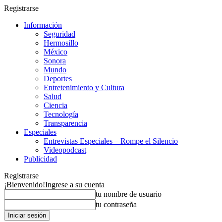
Registrarse
Información
Seguridad
Hermosillo
México
Sonora
Mundo
Deportes
Entretenimiento y Cultura
Salud
Ciencia
Tecnología
Transparencia
Especiales
Entrevistas Especiales – Rompe el Silencio
Videopodcast
Publicidad
Registrarse
¡Bienvenido!
Ingrese a su cuenta
tu nombre de usuario
tu contraseña