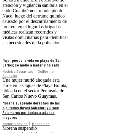
atención y vigilancia sanitaria en el
ejido Cuauhtémoc, municipio de
Naco, luego del derrame químico
causado por el descarrilamiento de
un tren; en el lugar las brigadas
médicas realizan recorridos y
visitas domiciliarias para identificar
las necesidades de la población.
Mujer pierde la vida en playa de San
Carlos; se metió a nadar y no salió
Noticias Seguridad
Guillermo
Saucedo
Una mujer murió ahogada esta
tarde en las aguas de Playa Bonita,
ubicada en el sector Península de
San Carlos Nuevo Guaymas.
Morena suspende derechos de las
diputadas Nayeli Salvatori y Grace
Palomares por burlas a adultos
mayores
Noticias México
Redacción
Morena suspendió