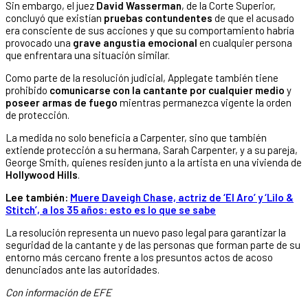
Sin embargo, el juez
David Wasserman
, de la Corte Superior,
concluyó que existían
pruebas contundentes
de que el acusado
era consciente de sus acciones y que su comportamiento habría
provocado una
grave angustia emocional
en cualquier persona
que enfrentara una situación similar.
Como parte de la resolución judicial, Applegate también tiene
prohibido
comunicarse con la cantante por cualquier medio
y
poseer armas de fuego
mientras permanezca vigente la orden
de protección.
La medida no solo beneficia a Carpenter, sino que también
extiende protección a su hermana, Sarah Carpenter, y a su pareja,
George Smith, quienes residen junto a la artista en una vivienda de
Hollywood Hills
.
Lee también:
Muere Daveigh Chase, actriz de ‘El Aro’ y ‘Lilo &
Stitch’, a los 35 años: esto es lo que se sabe
La resolución representa un nuevo paso legal para garantizar la
seguridad de la cantante y de las personas que forman parte de su
entorno más cercano frente a los presuntos actos de acoso
denunciados ante las autoridades.
Con información de EFE