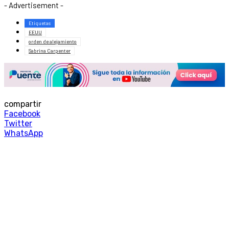
- Advertisement -
Etiquetas
EEUU
orden de alejamiento
Sabrina Carpenter
compartir
Facebook
Twitter
WhatsApp