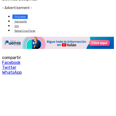
- Advertisement -
Etiquetas
Hermosillo
IDH
Rafael Cruz Flores
compartir
Facebook
Twitter
WhatsApp