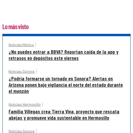
Lo más visto
Noticias México
¿No puedes entrar a BBVA? Reportan caída de la app y
retrasos en depósitos este viernes
Noticias Sonora
¿Podría formarse un tornado en Sonora? Alertas en
Arizona ponen bajo vigilancia el norte del estado durante
el monzón
Noticias Hermosillo
Familia Villegas crea Tierra Viva, proyecto que rescata
abejas y promueve vida sustentable en Hermosillo
Noticias Sonora