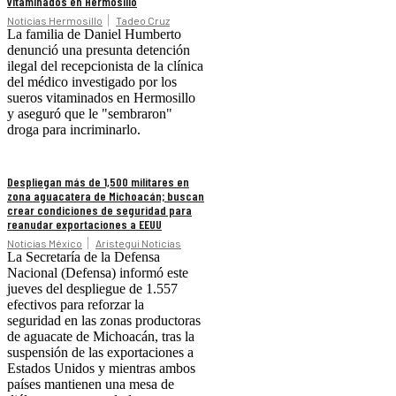
vitaminados en Hermosillo
Noticias Hermosillo
Tadeo Cruz
La familia de Daniel Humberto
denunció una presunta detención
ilegal del recepcionista de la clínica
del médico investigado por los
sueros vitaminados en Hermosillo
y aseguró que le "sembraron"
droga para incriminarlo.
Despliegan más de 1,500 militares en
zona aguacatera de Michoacán; buscan
crear condiciones de seguridad para
reanudar exportaciones a EEUU
Noticias México
Aristegui Noticias
La Secretaría de la Defensa
Nacional (Defensa) informó este
jueves del despliegue de 1.557
efectivos para reforzar la
seguridad en las zonas productoras
de aguacate de Michoacán, tras la
suspensión de las exportaciones a
Estados Unidos y mientras ambos
países mantienen una mesa de