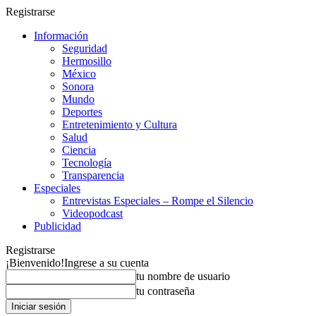
Registrarse
Información
Seguridad
Hermosillo
México
Sonora
Mundo
Deportes
Entretenimiento y Cultura
Salud
Ciencia
Tecnología
Transparencia
Especiales
Entrevistas Especiales – Rompe el Silencio
Videopodcast
Publicidad
Registrarse
¡Bienvenido!
Ingrese a su cuenta
tu nombre de usuario
tu contraseña