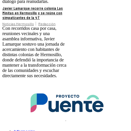
diálogo para reanudarlas.
Javier Lamarque recorre colonia Las
Minitas en Hermosillo y se reúne con
simpatizantes de la 4T
Noticias Hermosillo
Redacción
Con recorridos casa por casa,
reuniones vecinales y una
asamblea informativa, Javier
Lamarque sostuvo una jornada de
acercamiento con habitantes de
distintas colonias de Hermosillo,
donde defendió la importancia de
mantener a la transformación cerca
de las comunidades y escuchar
directamente sus necesidades.
.