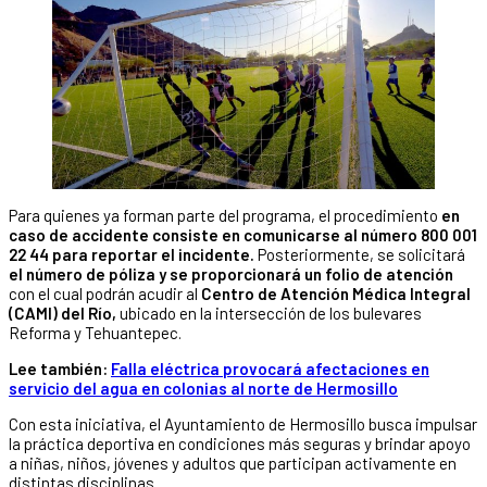
Para quienes ya forman parte del programa, el procedimiento
en
caso de accidente consiste en comunicarse al número 800 001
22 44 para reportar el incidente.
Posteriormente, se solicitará
el número de póliza y se proporcionará un folio de atención
con el cual podrán acudir al
Centro de Atención Médica Integral
(CAMI) del Río,
ubicado en la intersección de los bulevares
Reforma y Tehuantepec.
Lee también:
Falla eléctrica provocará afectaciones en
servicio del agua en colonias al norte de Hermosillo
Con esta iniciativa, el Ayuntamiento de Hermosillo busca impulsar
la práctica deportiva en condiciones más seguras y brindar apoyo
a niñas, niños, jóvenes y adultos que participan activamente en
distintas disciplinas.