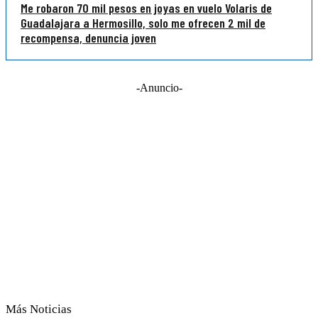
Me robaron 70 mil pesos en joyas en vuelo Volaris de
Guadalajara a Hermosillo, solo me ofrecen 2 mil de
recompensa, denuncia joven
-Anuncio-
Más Noticias