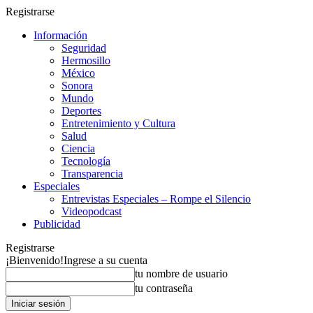
Registrarse
Información
Seguridad
Hermosillo
México
Sonora
Mundo
Deportes
Entretenimiento y Cultura
Salud
Ciencia
Tecnología
Transparencia
Especiales
Entrevistas Especiales – Rompe el Silencio
Videopodcast
Publicidad
Registrarse
¡Bienvenido!
Ingrese a su cuenta
tu nombre de usuario
tu contraseña