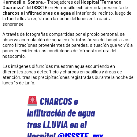
Hermosillo, Sonora.-
Trabajadores del
Hospital “Fernando
Ocaranza”
del
ISSSTE
en Hermosillo exhibieron la presencia de
charcos e infiltraciones de agua
al interior del recinto, luego de
la fuerte lluvia registrada la noche del lunes en la capital
sonorense.
A través de fotografías compartidas por el propio personal, se
observa acumulación de agua en distintas áreas del hospital, así
como filtraciones provenientes de paredes, situación que volvió a
poner en evidencia las condiciones de infraestructura del
nosocomio.
Las imágenes difundidas muestran agua escurriendo en
diferentes zonas del edificio y charcos en pasillos y áreas de
atención, tras las precipitaciones registradas durante la noche del
lunes 15 de junio.
CHARCOS e
infiltración de agua
tras LLUVIA en el
Hospital
@ISSSTE_mx