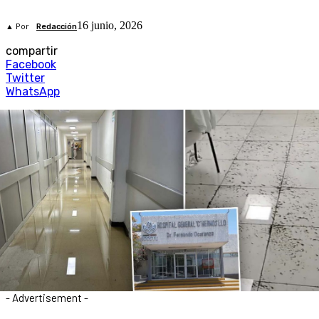
16 junio, 2026
▲ Por
Redacción
compartir
Facebook
Twitter
WhatsApp
- Advertisement -