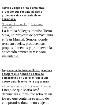
Familia Villegas crea Tierra Viva,
proyecto que rescata abejas y
promueve vida sustentable en
Hermosillo
Noticias Hermosillo
Guillermo
Saucedo
La familia Villegas impulsa Tierra
Viva, un proyecto de permacultura
en San Marcial, Sonora, donde
rescatan abejas, producen sus
propios alimentos y promueven la
educación ambiental y la vida
sustentable.
Empresaria de Hermosillo sorprende a
pasajera que perdió su anillo de
compromiso en vuelo: le regala uno
nuevo para devolverle la esperanza
#BuenasNoticias
Guillermo Frescas
Luego de que María José
denunciara el presunto robo de un
joyero que contenía su anillo de
compromiso durante un viaje de