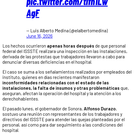
pic.twitter.com/tifh1Lw
AgF
— Luis Alberto Medina (@elalbertomedina)
June 16, 2026
Los hechos ocurrieron
apenas horas después
de que personal
federal del ISSSTE realizara una inspección en las instalaciones,
derivada de las protestas que trabajadores llevaron a cabo para
denunciar diversas deficiencias en el hospital.
El caso se suma a los señalamientos realizados por empleados del
instituto, quienes en días recientes manifestaron
inconformidades relacionadas con el estado de las
instalaciones, la falta de insumos y otras problemáticas
que,
aseguran, afectan la operación del hospital y la atención a los
derechohabientes.
El pasado lunes, el gobernador de Sonora,
Alfonso Durazo
,
sostuvo una reunión con representantes de los trabajadores y
directivos del ISSSTE para atender las quejas planteadas por el
personal, así como para dar seguimiento a las condiciones del
hospital.