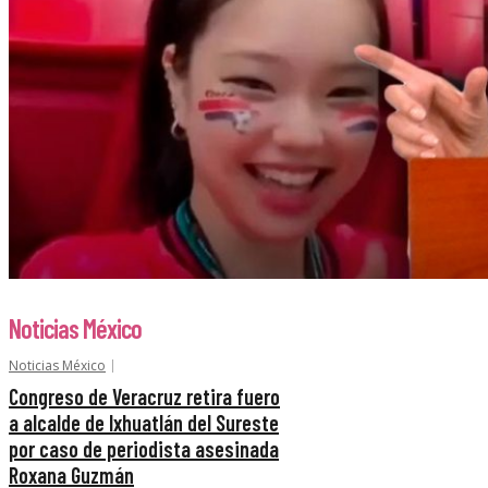
Noticias México
Noticias México
Congreso de Veracruz retira fuero
a alcalde de Ixhuatlán del Sureste
por caso de periodista asesinada
Roxana Guzmán