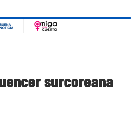
luencer surcoreana