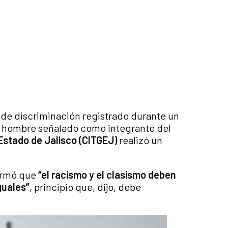
de discriminación registrado durante un
 hombre señalado como integrante del
Estado de Jalisco (CITGEJ)
realizó un
firmó que
“el racismo y el clasismo deben
guales”
, principio que, dijo, debe