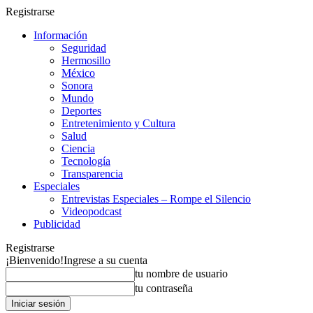
Registrarse
Información
Seguridad
Hermosillo
México
Sonora
Mundo
Deportes
Entretenimiento y Cultura
Salud
Ciencia
Tecnología
Transparencia
Especiales
Entrevistas Especiales – Rompe el Silencio
Videopodcast
Publicidad
Registrarse
¡Bienvenido!
Ingrese a su cuenta
tu nombre de usuario
tu contraseña