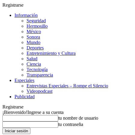
Registrarse
Información
Seguridad
Hermosillo
México
Sonora
Mundo
Deportes
Entretenimiento y Cultura
Salud
Ciencia
Tecnología
Transparencia
Especiales
Entrevistas Especiales – Rompe el Silencio
Videopodcast
Publicidad
Registrarse
¡Bienvenido!
Ingrese a su cuenta
tu nombre de usuario
tu contraseña