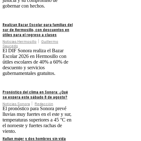
justicia y su compromiso de
gobernar con hechos.
Realizan Bazar Escolar para familias del
sur de Hermosillo, con descuentos en
útiles para el regreso a clases
Noticias Hermosillo
Guillermo
Saucedo
El DIF Sonora realiza el Bazar
Escolar 2026 en Hermosillo con
útiles escolares de 40% a 60% de
descuento y servicios
gubernamentales gratuitos.
Pronóstico del clima en Sonora: ¿Qué
se espera este sábado 8 de agosto?
Noticias Sonora
Redacción
El pronóstico para Sonora prevé
lluvias muy fuertes en el este y sur,
temperaturas superiores a 45 °C en
el noroeste y fuertes rachas de
viento.
Hallan mujer y dos hombres sin vida