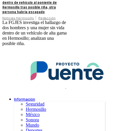
dentro de vehículo al poniente de
Hermosillo tras posible riña, otra
persona habría escapado
Noticias Hermosillo
Redacción
La FGJES investiga el hallazgo de
dos hombres y una mujer sin vida
dentro de un vehículo de alta gama
en Hermosillo; analizan una
posible riña.
.
Información
Seguridad
Hermosillo
México
Sonora
Mundo
Deportes