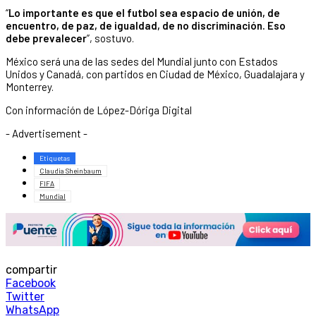
“
Lo importante es que el futbol sea espacio de unión, de
encuentro, de paz, de igualdad, de no discriminación. Eso
debe prevalecer
”, sostuvo.
México será una de las sedes del Mundial junto con Estados
Unidos y Canadá, con partidos en Ciudad de México, Guadalajara y
Monterrey.
Con información de López-Dóriga Digital
- Advertisement -
Etiquetas
Claudia Sheinbaum
FIFA
Mundial
compartir
Facebook
Twitter
WhatsApp