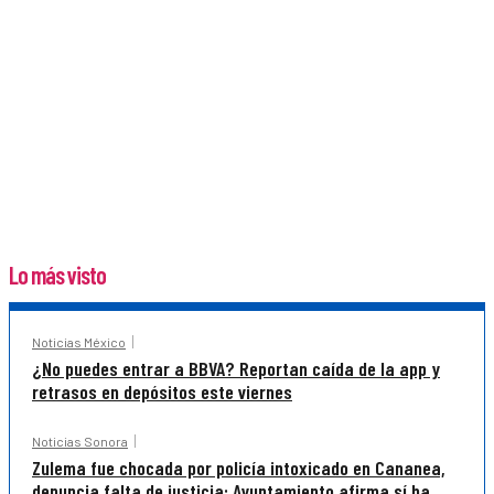
Lo más visto
Noticias México
¿No puedes entrar a BBVA? Reportan caída de la app y
retrasos en depósitos este viernes
Noticias Sonora
Zulema fue chocada por policía intoxicado en Cananea,
denuncia falta de justicia; Ayuntamiento afirma sí ha