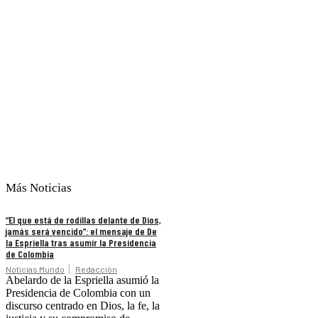
Más Noticias
“El que está de rodillas delante de Dios,
jamás será vencido”: el mensaje de De
la Espriella tras asumir la Presidencia
de Colombia
Noticias Mundo
Redacción
Abelardo de la Espriella asumió la
Presidencia de Colombia con un
discurso centrado en Dios, la fe, la