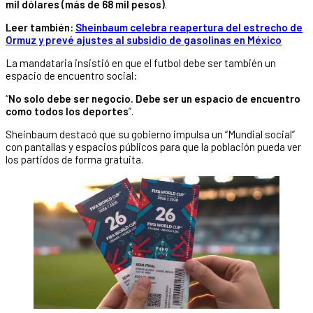
mil dólares (más de 68 mil pesos)
.
Leer también:
Sheinbaum celebra reapertura del estrecho de
Ormuz y prevé ajustes al subsidio de gasolinas en México
La mandataria insistió en que el futbol debe ser también un
espacio de encuentro social:
“
No solo debe ser negocio. Debe ser un espacio de encuentro
como todos los deportes
”.
Sheinbaum destacó que su gobierno impulsa un “Mundial social”
con pantallas y espacios públicos para que la población pueda ver
los partidos de forma gratuita.