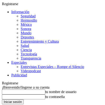
Registrarse
Información
Seguridad
Hermosillo
México
Sonora
Mundo
Deportes
Entretenimiento y Cultura
Salud
Ciencia
Tecnología
Transparencia
Especiales
Entrevistas Especiales – Rompe el Silencio
Videopodcast
Publicidad
Registrarse
¡Bienvenido!
Ingrese a su cuenta
tu nombre de usuario
tu contraseña