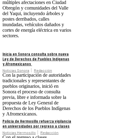
múltiples afectaciones en Ciudad
Obregón y comunidades del Valle
del Yaqui, incluyendo árboles y
postes derribados, calles
inundadas, vehículos dañados y
cortes de energía eléctrica en varios
sectores.
Inicia en Sonora consulta sobre nueva
Ley de Derechos de Pueblos Indígenas
y Afromexicanos
Noticias Sonora
Redacción
Con la participación de autoridades
tradicionales y representantes de
pueblos originarios, inició en
Sonora el proceso de consulta
previa, libre e informada sobre la
propuesta de Ley General de
Derechos de los Pueblos Indígenas
y Afromexicanos.
Policía de Hermosillo refuerza vigilancia
en universidades por regreso a clases
Noticias Hermosillo
Redacción
Con el regreso a clases