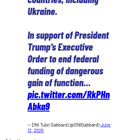
Ukraine.
In support of President
Trump‘s Executive
Order to end federal
funding of dangerous
gain of function…
pic.twitter.com/RkPHn
Abka9
— DNI Tulsi Gabbard (@DNIGabbard)
June
12, 2026