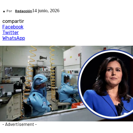
14 junio, 2026
▲ Por
Redacción
compartir
Facebook
Twitter
WhatsApp
- Advertisement -