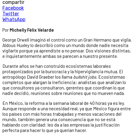
compartir
Facebook
Twitter
WhatsApp
Por
Michelly Félix Velarde
George Orwell imaginó el control como un Gran Hermano que vigila.
Aldous Huxley lo describió como un mundo donde nadie necesita
vigilarte porque ya aprendiste a no pensar. Dos visiones distintas,
e inquietantemente ambas se parecen a nuestro presente.
Durante años se han construido ecosistemas laborales
protagonizados por la burocracia y la hipervigilancia mutua. El
antropólogo David Graeber los llama
bullshit jobs.
Ecosistemas
completos que alargan la ineficiencia: analistas que analizan lo
que consultores ya consultaron, gerentes que coordinan lo que
nadie decidió, reuniones sobre reuniones que no mueven nada.
En México, la reforma a la semana laboral de 40 horas ya es ley.
Aunque responde a una necesidad real, ya que México figura entre
los países con más horas trabajadas y menos vacaciones del
mundo, también genera una consecuencia que no se está
hablando con claridad: les da a las empresas la justificación
perfecta para hacer lo que ya querían hacer.