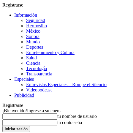
Registrarse
Información
Seguridad
Hermosillo
México
Sonora
Mundo
Deportes
Entretenimiento y Cultura
Salud
Ciencia
Tecnología
Transparencia
Especiales
Entrevistas Especiales – Rompe el Silencio
Videopodcast
Publicidad
Registrarse
¡Bienvenido!
Ingrese a su cuenta
tu nombre de usuario
tu contraseña