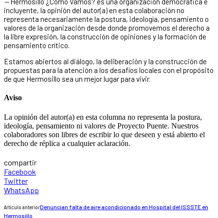
—
Hermosillo ¿Cómo Vamos? es una organización democrática e
incluyente, la opinión del autor(a) en esta colaboración no
representa necesariamente la postura, ideología, pensamiento o
valores de la organización desde donde promovemos el derecho a
la libre expresión, la construcción de opiniones y la formación de
pensamiento crítico.
Estamos abiertos al diálogo, la deliberación y la construcción de
propuestas para la atención a los desafíos locales con el propósito
de que Hermosillo sea un mejor lugar para vivir.
Aviso
La opinión del autor(a) en esta columna no representa la postura,
ideología, pensamiento ni valores de Proyecto Puente. Nuestros
colaboradores son libres de escribir lo que deseen y está abierto el
derecho de réplica a cualquier aclaración.
compartir
Facebook
Twitter
WhatsApp
Artículo anterior
Denuncian falta de aire acondicionado en Hospital del ISSSTE en
Hermosillo