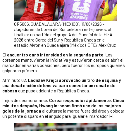
GR5066. GUADALAJARA (MÉXICO), 11/06/2026.-
Jugadores de Corea del Sur celebran este jueves, al
finalizar un partido del grupo A del Mundial de la FIFA
2026 entre Corea del Sur y República Checa en el
estadio Akron en Guadalajara (México). EFE/ Alex Cruz
El
encuentro ganó intensidad en la segunda parte
. Los
coreanos mantuvieron la iniciativa y estuvieron cerca de abrir el
marcador en varias ocasiones, pero fueron los europeos quienes
golpearon primero.
Al minuto 62,
Ladislav Krejci aprovechó un tiro de esquina y
una desatención defensiva para conectar un remate de
cabeza
que puso adelante a República Checa.
Lejos de desmoronarse,
Corea respondió rápidamente. Cinco
minutos después, Hwang In-beom firmó uno de los mejores
goles de la jornada
al quitarse la marca fuera del área y colocar
un potente disparo en el ángulo para igualar el marcador 1-1.