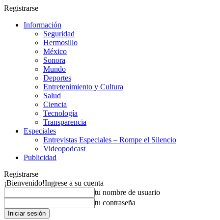
Registrarse
Información
Seguridad
Hermosillo
México
Sonora
Mundo
Deportes
Entretenimiento y Cultura
Salud
Ciencia
Tecnología
Transparencia
Especiales
Entrevistas Especiales – Rompe el Silencio
Videopodcast
Publicidad
Registrarse
¡Bienvenido!
Ingrese a su cuenta
tu nombre de usuario
tu contraseña