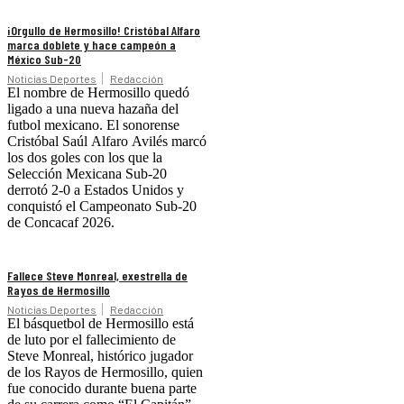
¡Orgullo de Hermosillo! Cristóbal Alfaro
marca doblete y hace campeón a
México Sub-20
Noticias Deportes
Redacción
El nombre de Hermosillo quedó
ligado a una nueva hazaña del
futbol mexicano. El sonorense
Cristóbal Saúl Alfaro Avilés marcó
los dos goles con los que la
Selección Mexicana Sub-20
derrotó 2-0 a Estados Unidos y
conquistó el Campeonato Sub-20
de Concacaf 2026.
Fallece Steve Monreal, exestrella de
Rayos de Hermosillo
Noticias Deportes
Redacción
El básquetbol de Hermosillo está
de luto por el fallecimiento de
Steve Monreal, histórico jugador
de los Rayos de Hermosillo, quien
fue conocido durante buena parte