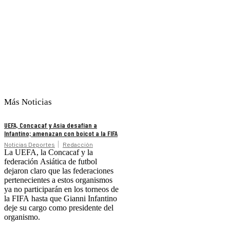
Más Noticias
UEFA, Concacaf y Asia desafían a
Infantino; amenazan con boicot a la FIFA
Noticias Deportes
Redacción
La UEFA, la Concacaf y la
federación Asiática de futbol
dejaron claro que las federaciones
pertenecientes a estos organismos
ya no participarán en los torneos de
la FIFA hasta que Gianni Infantino
deje su cargo como presidente del
organismo.