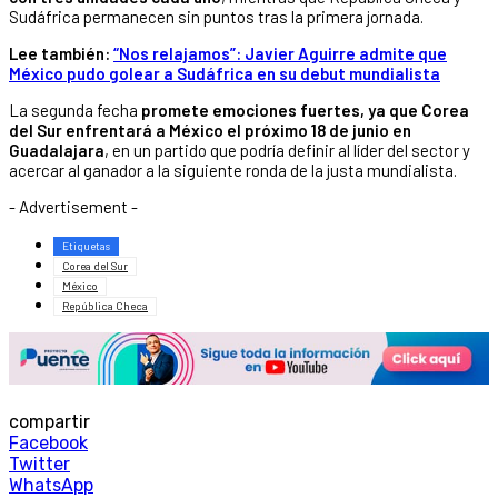
Sudáfrica permanecen sin puntos tras la primera jornada.
Lee también:
“Nos relajamos”: Javier Aguirre admite que
México pudo golear a Sudáfrica en su debut mundialista
La segunda fecha
promete emociones fuertes, ya que Corea
del Sur enfrentará a México el próximo 18 de junio en
Guadalajara
, en un partido que podría definir al líder del sector y
acercar al ganador a la siguiente ronda de la justa mundialista.
- Advertisement -
Etiquetas
Corea del Sur
México
República Checa
compartir
Facebook
Twitter
WhatsApp