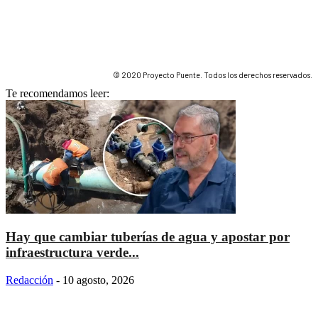
© 2020 Proyecto Puente. Todos los derechos reservados.
Te recomendamos leer:
Hay que cambiar tuberías de agua y apostar por
infraestructura verde...
Redacción
-
10 agosto, 2026