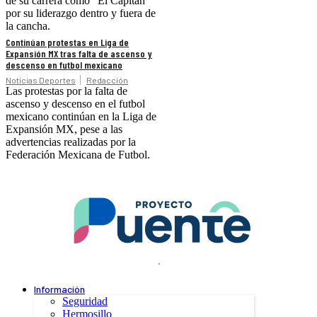
de su carrera como “El Capitán”
por su liderazgo dentro y fuera de
la cancha.
Continúan protestas en Liga de
Expansión MX tras falta de ascenso y
descenso en futbol mexicano
Noticias Deportes
Redacción
Las protestas por la falta de
ascenso y descenso en el futbol
mexicano continúan en la Liga de
Expansión MX, pese a las
advertencias realizadas por la
Federación Mexicana de Futbol.
.
Información
Seguridad
Hermosillo