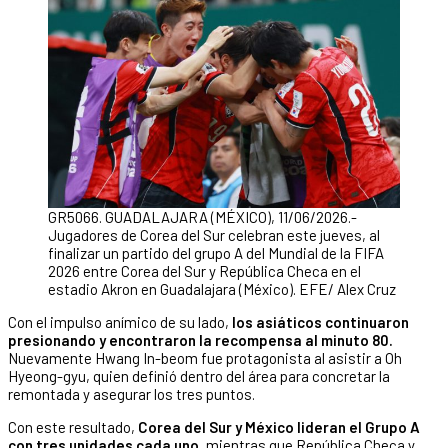
GR5066. GUADALAJARA (MÉXICO), 11/06/2026.-
Jugadores de Corea del Sur celebran este jueves, al
finalizar un partido del grupo A del Mundial de la FIFA
2026 entre Corea del Sur y República Checa en el
estadio Akron en Guadalajara (México). EFE/ Alex Cruz
Con el impulso anímico de su lado,
los asiáticos continuaron
presionando y encontraron la recompensa al minuto 80.
Nuevamente Hwang In-beom fue protagonista al asistir a Oh
Hyeong-gyu, quien definió dentro del área para concretar la
remontada y asegurar los tres puntos.
Con este resultado,
Corea del Sur y México lideran el Grupo A
con tres unidades cada uno
, mientras que República Checa y