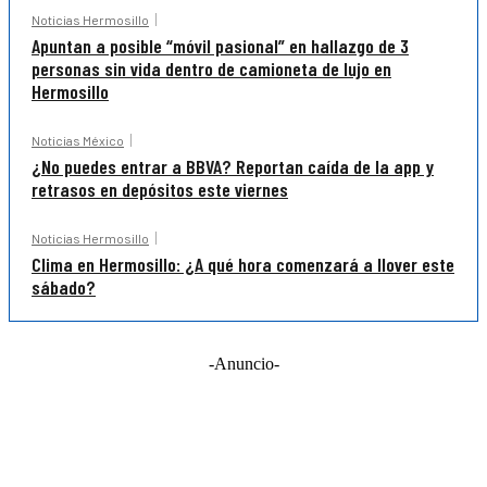
Noticias Hermosillo
Apuntan a posible “móvil pasional” en hallazgo de 3
personas sin vida dentro de camioneta de lujo en
Hermosillo
Noticias México
¿No puedes entrar a BBVA? Reportan caída de la app y
retrasos en depósitos este viernes
Noticias Hermosillo
Clima en Hermosillo: ¿A qué hora comenzará a llover este
sábado?
-Anuncio-