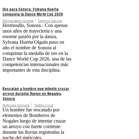
Oro para Sonora: Sylvana Huerta
conquista la Dance World Cup 2026
Amiga date cuenta
Dennis Garcia
Hermosillo, Sonora.- Con apenas
unos años de trayectoria y una
enorme pasión por la danza,
Sylvana Huerta Olguín puso en
alto el nombre de Sonora al
conquistar la medalla de oro en la
Dance World Cup 2026, una de las
competencias internacionales más
importantes de esta disciplina.
Rescatan a hombre que intentó cruzar
arroyo durante lluvias en Nogales,
Sonora
Noticias Sonora
Tadeo Cruz
Un hombre fue rescatado por
elementos de Bomberos de
Nogales luego de intentar cruzar
un arroyo con fuerte corriente
durante las lluvias registradas la
noche del miércoles.