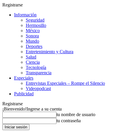
Registrarse
Información
Seguridad
Hermosillo
México
Sonora
Mundo
Deportes
Entretenimiento y Cultura
Salud
Ciencia
Tecnología
Transparencia
Especiales
Entrevistas Especiales – Rompe el Silencio
Videopodcast
Publicidad
Registrarse
¡Bienvenido!
Ingrese a su cuenta
tu nombre de usuario
tu contraseña