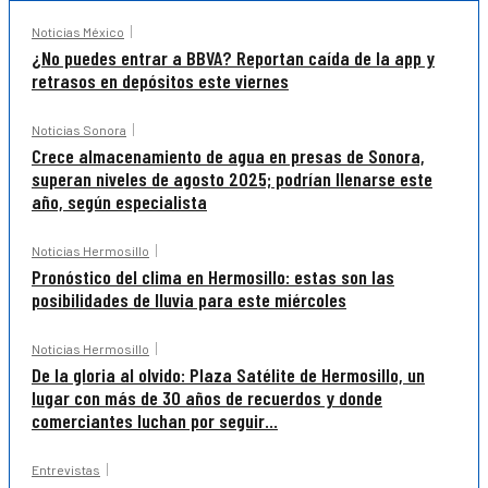
Noticias México
¿No puedes entrar a BBVA? Reportan caída de la app y
retrasos en depósitos este viernes
Noticias Sonora
Crece almacenamiento de agua en presas de Sonora,
superan niveles de agosto 2025; podrían llenarse este
año, según especialista
Noticias Hermosillo
Pronóstico del clima en Hermosillo: estas son las
posibilidades de lluvia para este miércoles
Noticias Hermosillo
De la gloria al olvido: Plaza Satélite de Hermosillo, un
lugar con más de 30 años de recuerdos y donde
comerciantes luchan por seguir...
Entrevistas