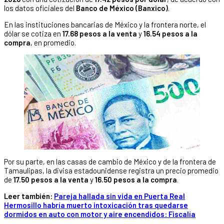
los datos oficiales del
Banco de México (Banxico)
.
En las instituciones bancarias de México y la frontera norte, el
dólar se cotiza en
17.68 pesos a la venta
y
16.54 pesos a la
compra
, en promedio.
Por su parte, en las casas de cambio de México y de la frontera de
Tamaulipas, la divisa estadounidense registra un precio promedio
de
17.50 pesos a la venta
y
16.50 pesos a la compra
.
Leer también:
Pareja hallada sin vida en Puerta Real
Hermosillo habría muerto intoxicación tras quedarse
dormidos en auto con motor y aire encendidos: Fiscalía