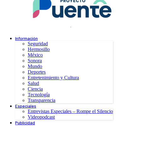
.
Información
Seguridad
Hermosillo
México
Sonora
Mundo
Deportes
Entretenimiento y Cultura
Salud
Ciencia
Tecnología
Transparencia
Especiales
Entrevistas Especiales – Rompe el Silencio
Videopodcast
Publicidad