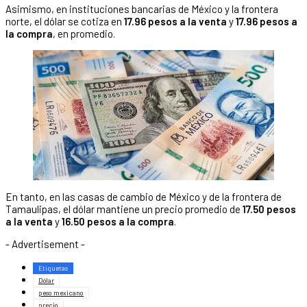
Asimismo, en instituciones bancarias de México y la frontera
norte, el dólar se cotiza en
17.96 pesos a la venta
y
17.96 pesos a
la compra
, en promedio.
En tanto, en las casas de cambio de México y de la frontera de
Tamaulipas, el dólar mantiene un precio promedio de
17.50 pesos
a la venta
y
16.50 pesos a la compra
.
- Advertisement -
Etiquetas
Dólar
peso mexicano
precio