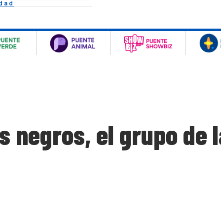
idad
s negros, el grupo de 