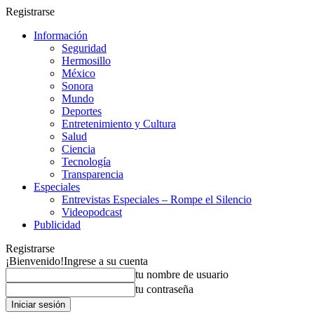
Registrarse
Información
Seguridad
Hermosillo
México
Sonora
Mundo
Deportes
Entretenimiento y Cultura
Salud
Ciencia
Tecnología
Transparencia
Especiales
Entrevistas Especiales – Rompe el Silencio
Videopodcast
Publicidad
Registrarse
¡Bienvenido!
Ingrese a su cuenta
tu nombre de usuario
tu contraseña