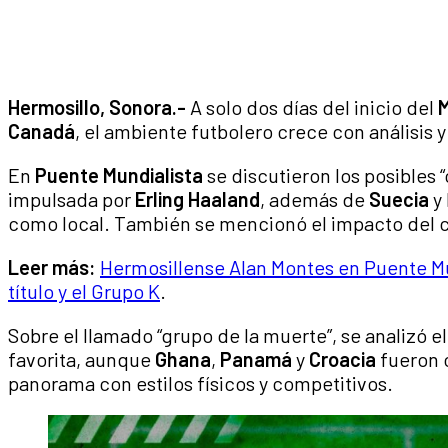
Hermosillo, Sonora.-
A solo dos días del inicio del
M
Canadá
, el ambiente futbolero crece con análisis y
En
Puente Mundialista
se discutieron los posibles “
impulsada por
Erling Haaland
, además de
Suecia
y
como local. También se mencionó el impacto del cl
Leer más:
Hermosillense Alan Montes en Puente Mun
título y el Grupo K
.
Sobre el llamado “grupo de la muerte”, se analizó e
favorita, aunque
Ghana
,
Panamá
y
Croacia
fueron 
panorama con estilos físicos y competitivos.