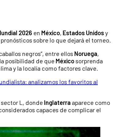
undial 2026
en
México
,
Estados Unidos
y
 pronósticos sobre lo que dejará el torneo.
caballos negros”, entre ellos
Noruega
,
 la posibilidad de que
México
sorprenda
ima y la localía como factores clave.
dialista: analizamos los favoritos al
l sector L, donde
Inglaterra
aparece como
considerados capaces de complicar el