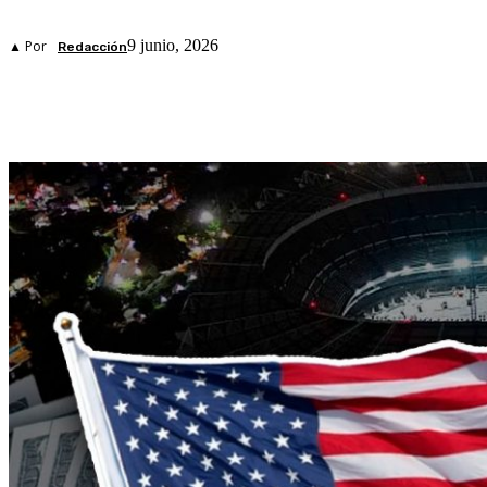
9 junio, 2026
▲ Por
Redacción