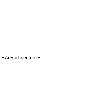
- Advertisement -