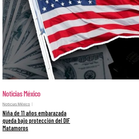
Noticias México
Noticias México
Niña de 11 años embarazada
queda bajo protección del DIF
Matamoros