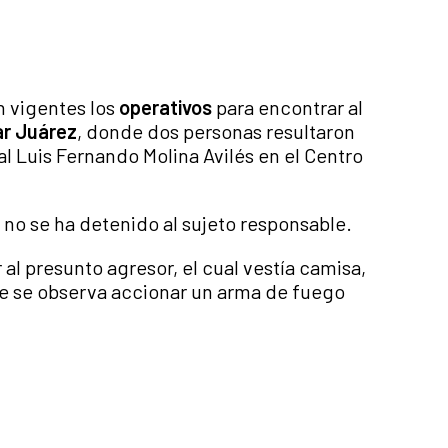
n vigentes los
operativos
para encontrar al
ar Juárez
, donde dos personas resultaron
al Luis Fernando Molina Avilés en el Centro
no se ha detenido al sujeto responsable.
 al presunto agresor, el cual vestía camisa,
ue se observa accionar un arma de fuego
.