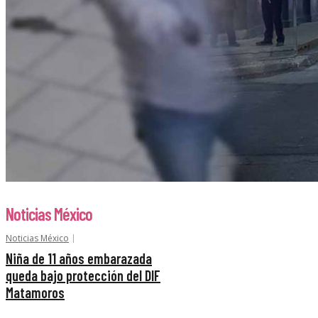
Noticias México
Noticias México
Niña de 11 años embarazada
queda bajo protección del DIF
Matamoros