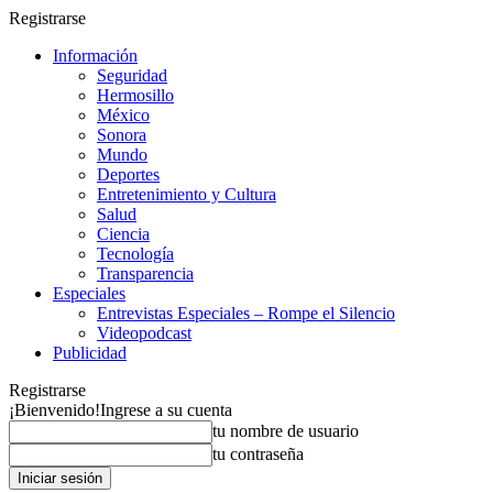
Registrarse
Información
Seguridad
Hermosillo
México
Sonora
Mundo
Deportes
Entretenimiento y Cultura
Salud
Ciencia
Tecnología
Transparencia
Especiales
Entrevistas Especiales – Rompe el Silencio
Videopodcast
Publicidad
Registrarse
¡Bienvenido!
Ingrese a su cuenta
tu nombre de usuario
tu contraseña