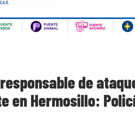
idad
 responsable de ataqu
e en Hermosillo: Polic