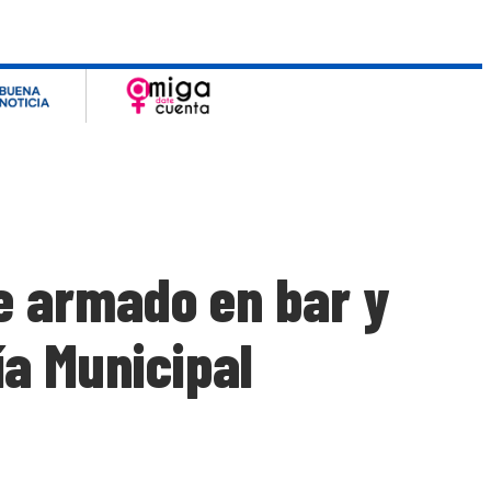
e armado en bar y
ía Municipal