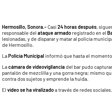
Hermosillo, Sonora.-
Casi
24 horas después
, sigue
responsable del
ataque armado
registrado en el
B
lesionadas, y de disparar y matar al policía municip
de Hermosillo.
La
Policía Municipal
informó que hasta el momento 
La
cámara de videovigilancia
del bar pudo capturar
pantalón de mezclilla y una gorra negra; mismo q
contra dos sujetos y emprende la huida.
El
vídeo se ha viralizado
a través de redes sociales