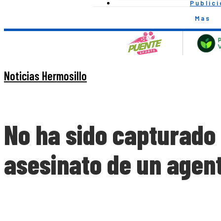
Public
Mas
Noticias Hermosillo
No ha sido capturado
asesinato de un agent