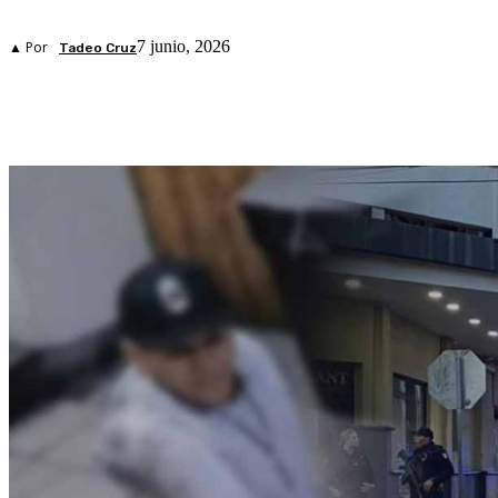
7 junio, 2026
▲ Por
Tadeo Cruz