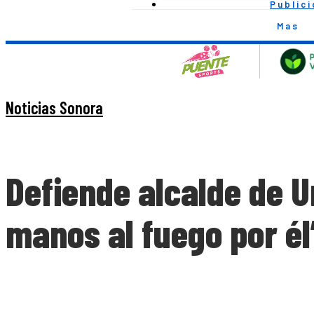
Public
Mas
Noticias Sonora
Defiende alcalde de U
manos al fuego por él