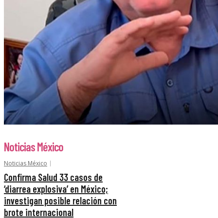
Noticias México
Noticias México
Confirma Salud 33 casos de
‘diarrea explosiva’ en México;
investigan posible relación con
brote internacional