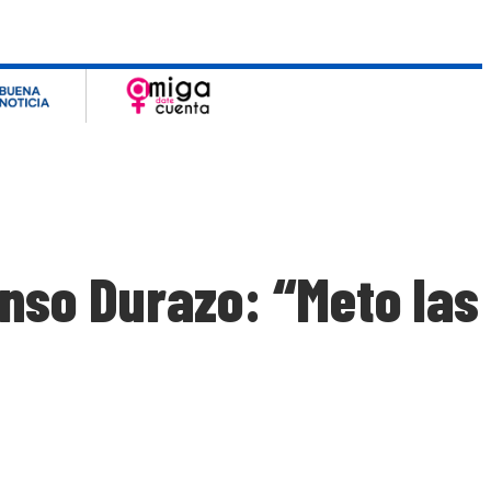
onso Durazo: “Meto las