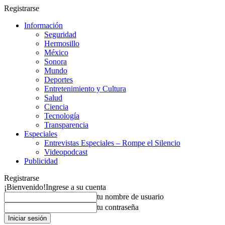
Registrarse
Información
Seguridad
Hermosillo
México
Sonora
Mundo
Deportes
Entretenimiento y Cultura
Salud
Ciencia
Tecnología
Transparencia
Especiales
Entrevistas Especiales – Rompe el Silencio
Videopodcast
Publicidad
Registrarse
¡Bienvenido!
Ingrese a su cuenta
tu nombre de usuario
tu contraseña