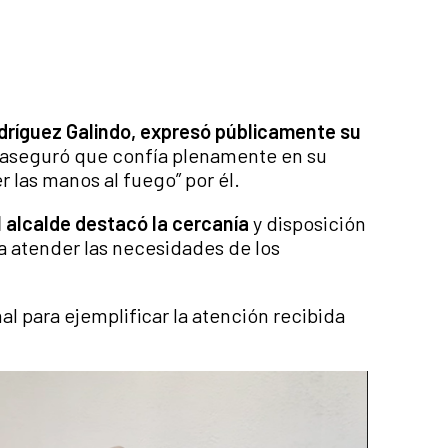
dríguez Galindo, expresó públicamente su
 aseguró que confía plenamente en su
r las manos al fuego” por él.
l alcalde destacó la cercanía
y disposición
a atender las necesidades de los
l para ejemplificar la atención recibida