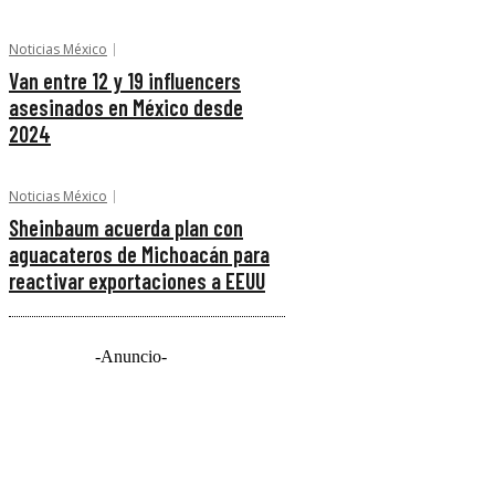
Noticias México
Van entre 12 y 19 influencers
asesinados en México desde
2024
Noticias México
Sheinbaum acuerda plan con
aguacateros de Michoacán para
reactivar exportaciones a EEUU
-Anuncio-