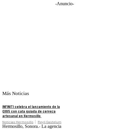
-Anuncio-
Más Noticias
INFINITI celebra el lanzamiento de la
QX65 con cata guiada de cerveza
artesanal en Hermosillo
Noticias Hermosillo
Reyli Gastelum
Hermosillo, Sonora.- La agencia