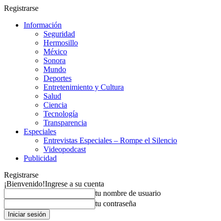
Registrarse
Información
Seguridad
Hermosillo
México
Sonora
Mundo
Deportes
Entretenimiento y Cultura
Salud
Ciencia
Tecnología
Transparencia
Especiales
Entrevistas Especiales – Rompe el Silencio
Videopodcast
Publicidad
Registrarse
¡Bienvenido!
Ingrese a su cuenta
tu nombre de usuario
tu contraseña