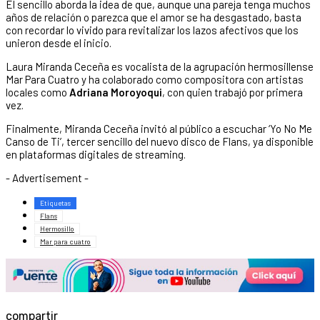
El sencillo aborda la idea de que, aunque una pareja tenga muchos
años de relación o parezca que el amor se ha desgastado, basta
con recordar lo vivido para revitalizar los lazos afectivos que los
unieron desde el inicio.
Laura Miranda Ceceña es vocalista de la agrupación hermosillense
Mar Para Cuatro y ha colaborado como compositora con artistas
locales como
Adriana Moroyoqui
, con quien trabajó por primera
vez.
Finalmente, Miranda Ceceña invitó al público a escuchar ‘Yo No Me
Canso de Ti’, tercer sencillo del nuevo disco de Flans, ya disponible
en plataformas digitales de streaming.
- Advertisement -
Etiquetas
Flans
Hermosillo
Mar para cuatro
compartir