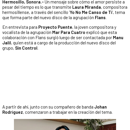
Hermosillo, Sonora.-
Un mensaje sobre cómo el amor persiste a
pesar del tiempo es lo que transmite
Laura Miranda
, compositora
hermosillense, a través del sencillo ‘
Yo No Me Canso de Ti
‘, tema
que forma parte del nuevo disco de la agrupación
Flans
.
En entrevista para
Proyecto Puente
, la joven compositora y
vocalista de la agrupación
Mar Para Cuatro
explicó que esta
colaboración con Flans surgió luego de ser contactada por
Manu
Jalil
, quien está a cargo de la producción del nuevo disco del
grupo,
Sin Control
.
A partir de ahí, junto con su compañero de banda
Johan
Rodríguez
, comenzaron a trabajar en la creación del tema.