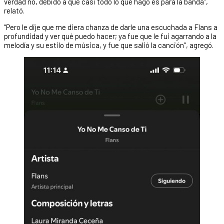
verdad no, debido a que casi todo lo que hago es para la banda”,
relató.
“Pero le dije que me diera chanza de darle una escuchada a Flans a
profundidad y ver qué puedo hacer; ya fue que le fui agarrando a la
melodía y su estilo de música, y fue que salió la canción”, agregó.