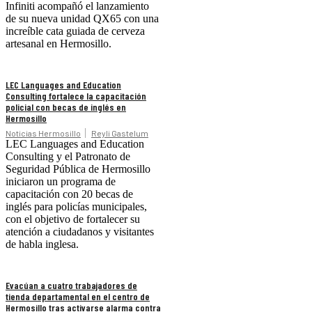
Infiniti acompañó el lanzamiento
de su nueva unidad QX65 con una
increíble cata guiada de cerveza
artesanal en Hermosillo.
LEC Languages and Education
Consulting fortalece la capacitación
policial con becas de inglés en
Hermosillo
Noticias Hermosillo
Reyli Gastelum
LEC Languages and Education
Consulting y el Patronato de
Seguridad Pública de Hermosillo
iniciaron un programa de
capacitación con 20 becas de
inglés para policías municipales,
con el objetivo de fortalecer su
atención a ciudadanos y visitantes
de habla inglesa.
Evacúan a cuatro trabajadores de
tienda departamental en el centro de
Hermosillo tras activarse alarma contra