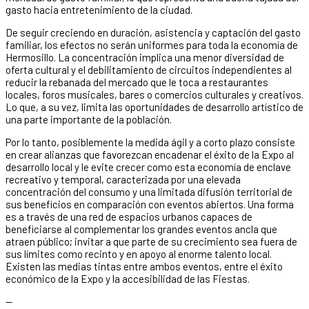
gasto hacia entretenimiento de la ciudad.
De seguir creciendo en duración, asistencia y captación del gasto
familiar, los efectos no serán uniformes para toda la economía de
Hermosillo. La concentración implica una menor diversidad de
oferta cultural y el debilitamiento de circuitos independientes al
reducir la rebanada del mercado que le toca a restaurantes
locales, foros musicales, bares o comercios culturales y creativos.
Lo que, a su vez, limita las oportunidades de desarrollo artístico de
una parte importante de la población.
Por lo tanto, posiblemente la medida ágil y a corto plazo consiste
en crear alianzas que favorezcan encadenar el éxito de la Expo al
desarrollo local y le evite crecer como esta economía de enclave
recreativo y temporal, caracterizada por una elevada
concentración del consumo y una limitada difusión territorial de
sus beneficios en comparación con eventos abiertos. Una forma
es a través de una red de espacios urbanos capaces de
beneficiarse al complementar los grandes eventos ancla que
atraen público; invitar a que parte de su crecimiento sea fuera de
sus límites como recinto y en apoyo al enorme talento local.
Existen las medias tintas entre ambos eventos, entre el éxito
económico de la Expo y la accesibilidad de las Fiestas.
—