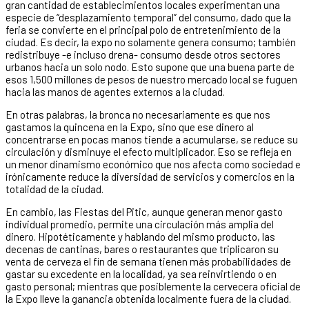
gran cantidad de establecimientos locales experimentan una
especie de “desplazamiento temporal” del consumo, dado que la
feria se convierte en el principal polo de entretenimiento de la
ciudad. Es decir, la expo no solamente genera consumo; también
redistribuye -e incluso drena- consumo desde otros sectores
urbanos hacia un solo nodo. Esto supone que una buena parte de
esos 1,500 millones de pesos de nuestro mercado local se fuguen
hacia las manos de agentes externos a la ciudad.
En otras palabras, la bronca no necesariamente es que nos
gastamos la quincena en la Expo, sino que ese dinero al
concentrarse en pocas manos tiende a acumularse, se reduce su
circulación y disminuye el efecto multiplicador. Eso se refleja en
un menor dinamismo económico que nos afecta como sociedad e
irónicamente reduce la diversidad de servicios y comercios en la
totalidad de la ciudad.
En cambio, las Fiestas del Pitic, aunque generan menor gasto
individual promedio, permite una circulación más amplia del
dinero. Hipotéticamente y hablando del mismo producto, las
decenas de cantinas, bares o restaurantes que triplicaron su
venta de cerveza el fin de semana tienen más probabilidades de
gastar su excedente en la localidad, ya sea reinvirtiendo o en
gasto personal; mientras que posiblemente la cervecera oficial de
la Expo lleve la ganancia obtenida localmente fuera de la ciudad.