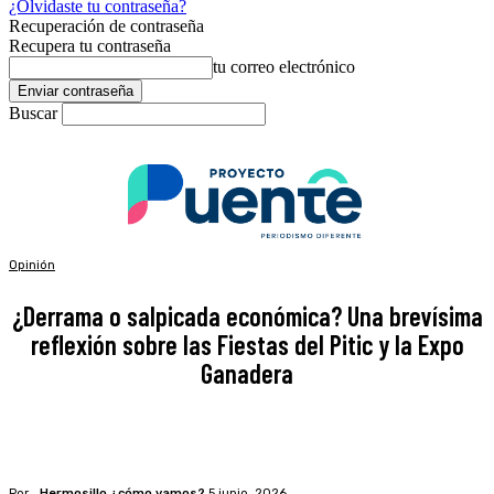
¿Olvidaste tu contraseña?
Recuperación de contraseña
Recupera tu contraseña
tu correo electrónico
Buscar
Opinión
¿Derrama o salpicada económica? Una brevísima
reflexión sobre las Fiestas del Pitic y la Expo
Ganadera
Por
Hermosillo ¿cómo vamos?
5 junio, 2026