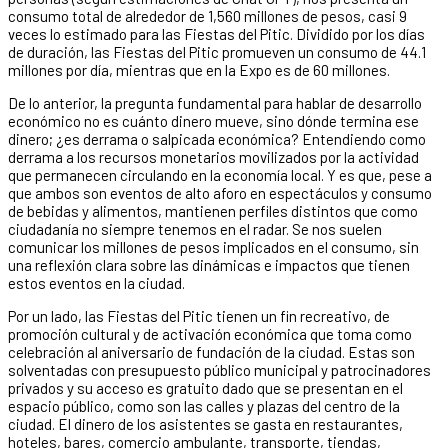
consumo total de alrededor de 1,560 millones de pesos, casi 9
veces lo estimado para las Fiestas del Pitic. Dividido por los días
de duración, las Fiestas del Pitic promueven un consumo de 44.1
millones por día, mientras que en la Expo es de 60 millones.
De lo anterior, la pregunta fundamental para hablar de desarrollo
económico no es cuánto dinero mueve, sino dónde termina ese
dinero; ¿es derrama o salpicada económica? Entendiendo como
derrama a los recursos monetarios movilizados por la actividad
que permanecen circulando en la economía local. Y es que, pese a
que ambos son eventos de alto aforo en espectáculos y consumo
de bebidas y alimentos, mantienen perfiles distintos que como
ciudadanía no siempre tenemos en el radar. Se nos suelen
comunicar los millones de pesos implicados en el consumo, sin
una reflexión clara sobre las dinámicas e impactos que tienen
estos eventos en la ciudad.
Por un lado, las Fiestas del Pitic tienen un fin recreativo, de
promoción cultural y de activación económica que toma como
celebración al aniversario de fundación de la ciudad. Estas son
solventadas con presupuesto público municipal y patrocinadores
privados y su acceso es gratuito dado que se presentan en el
espacio público, como son las calles y plazas del centro de la
ciudad. El dinero de los asistentes se gasta en restaurantes,
hoteles, bares, comercio ambulante, transporte, tiendas,