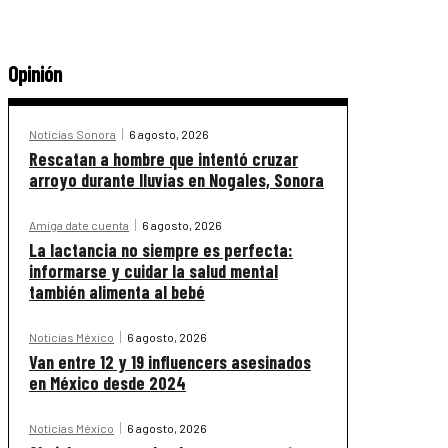
Opinión
Noticias Sonora
6 agosto, 2026
Rescatan a hombre que intentó cruzar
arroyo durante lluvias en Nogales, Sonora
Amiga date cuenta
6 agosto, 2026
La lactancia no siempre es perfecta:
informarse y cuidar la salud mental
también alimenta al bebé
Noticias México
6 agosto, 2026
Van entre 12 y 19 influencers asesinados
en México desde 2024
Noticias México
6 agosto, 2026