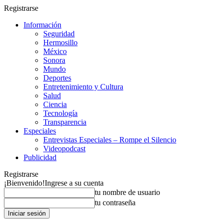
Registrarse
Información
Seguridad
Hermosillo
México
Sonora
Mundo
Deportes
Entretenimiento y Cultura
Salud
Ciencia
Tecnología
Transparencia
Especiales
Entrevistas Especiales – Rompe el Silencio
Videopodcast
Publicidad
Registrarse
¡Bienvenido!
Ingrese a su cuenta
tu nombre de usuario
tu contraseña