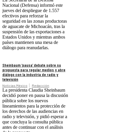
Nacional (Defensa) informó este
jueves del despliegue de 1.557
efectivos para reforzar la
seguridad en las zonas productoras
de aguacate de Michoacán, tras la
suspensión de las exportaciones a
Estados Unidos y mientras ambos
países mantienen una mesa de
diálogo para reanudarlas.
Sheinbaum ‘pausa’ debate sobre su
propuesta para regular medios y abre
diálogo con la industria de radio y
televisión
Noticias México
Redacción
La presidenta Claudia Sheinbaum
decidió poner en pausa la discusión
pública sobre los nuevos
lineamientos para la protección de
los derechos de las audiencias en
radio y televisión, y pidió esperar a
que concluya la consulta pública
antes de continuar con el análisis