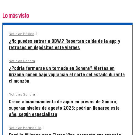
Lo más visto
Noticias México
¿No puedes entrar a BBVA? Reportan caída de la app y
retrasos en depósitos este viernes
Noticias Sonora
¿Podría formarse un tornado en Sonora? Alertas en
Arizona ponen bajo vigilancia el norte del estado durante
el monzón
Noticias Sonora
Crece almacenamiento de agua en presas de Sonora,
superan niveles de agosto 2025; podrían llenarse este
año, según especialista
Noticias Hermosillo
Familia Villegas crea Tierra Viva, proyecto que rescata