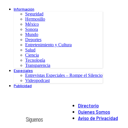
Información
Seguridad
Hermosillo
México
Sonora
Mundo
Deportes
Entretenimiento y Cultura
Salud
Ciencia
Tecnología
Transparencia
Especiales
Entrevistas Especiales – Rompe el Silencio
Videopodcast
Publicidad
Directorio
Quienes Somos
Aviso de Privacidad
Síguenos