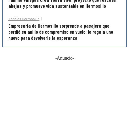
abejas y promueve vida sustentable en Hermosillo
Noticias Hermosillo
Empresaria de Hermosillo sorprende a pasajera que
perdió su anillo de compromiso en vuelo: le regala uno
nuevo para devolverle la esperanza
-Anuncio-