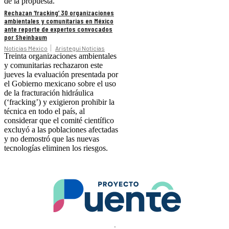
de la propuesta.
Rechazan ‘fracking’ 30 organizaciones
ambientales y comunitarias en México
ante reporte de expertos convocados
por Sheinbaum
Noticias México
Aristegui Noticias
Treinta organizaciones ambientales
y comunitarias rechazaron este
jueves la evaluación presentada por
el Gobierno mexicano sobre el uso
de la fracturación hidráulica
(‘fracking’) y exigieron prohibir la
técnica en todo el país, al
considerar que el comité científico
excluyó a las poblaciones afectadas
y no demostró que las nuevas
tecnologías eliminen los riesgos.
.