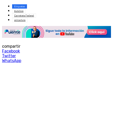
Etiquetas
Autobús
Carretera Federal
volcadura
compartir
Facebook
Twitter
WhatsApp