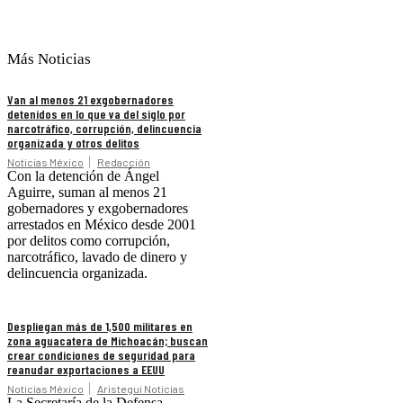
Más Noticias
Van al menos 21 exgobernadores
detenidos en lo que va del siglo por
narcotráfico, corrupción, delincuencia
organizada y otros delitos
Noticias México
Redacción
Con la detención de Ángel
Aguirre, suman al menos 21
gobernadores y exgobernadores
arrestados en México desde 2001
por delitos como corrupción,
narcotráfico, lavado de dinero y
delincuencia organizada.
Despliegan más de 1,500 militares en
zona aguacatera de Michoacán; buscan
crear condiciones de seguridad para
reanudar exportaciones a EEUU
Noticias México
Aristegui Noticias
La Secretaría de la Defensa