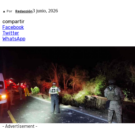
3 junio, 2026
▲ Por
Redacción
compartir
Facebook
Twitter
WhatsApp
- Advertisement -