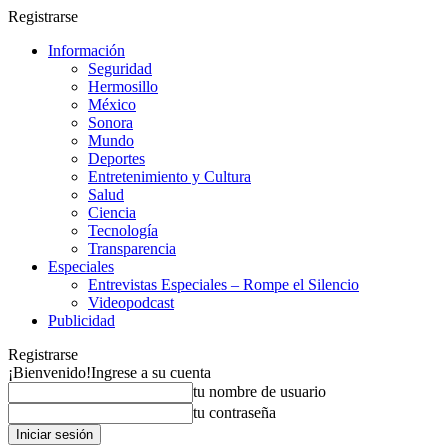
Registrarse
Información
Seguridad
Hermosillo
México
Sonora
Mundo
Deportes
Entretenimiento y Cultura
Salud
Ciencia
Tecnología
Transparencia
Especiales
Entrevistas Especiales – Rompe el Silencio
Videopodcast
Publicidad
Registrarse
¡Bienvenido!
Ingrese a su cuenta
tu nombre de usuario
tu contraseña